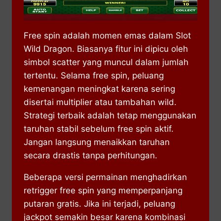
Free spin adalah momen emas dalam Slot
Wild Dragon. Biasanya fitur ini dipicu oleh
simbol scatter yang muncul dalam jumlah
tertentu. Selama free spin, peluang
kemenangan meningkat karena sering
disertai multiplier atau tambahan wild.
Strategi terbaik adalah tetap menggunakan
taruhan stabil sebelum free spin aktif.
Jangan langsung menaikkan taruhan
secara drastis tanpa perhitungan.
Beberapa versi permainan menghadirkan
retrigger free spin yang memperpanjang
putaran gratis. Jika ini terjadi, peluang
jackpot semakin besar karena kombinasi