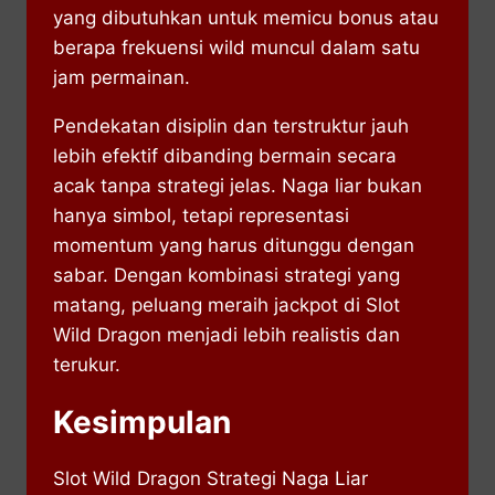
yang dibutuhkan untuk memicu bonus atau
berapa frekuensi wild muncul dalam satu
jam permainan.
Pendekatan disiplin dan terstruktur jauh
lebih efektif dibanding bermain secara
acak tanpa strategi jelas. Naga liar bukan
hanya simbol, tetapi representasi
momentum yang harus ditunggu dengan
sabar. Dengan kombinasi strategi yang
matang, peluang meraih jackpot di Slot
Wild Dragon menjadi lebih realistis dan
terukur.
Kesimpulan
Slot Wild Dragon Strategi Naga Liar