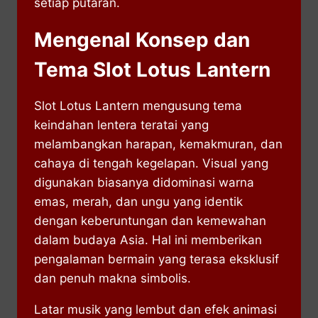
setiap putaran.
Mengenal Konsep dan
Tema Slot Lotus Lantern
Slot Lotus Lantern mengusung tema
keindahan lentera teratai yang
melambangkan harapan, kemakmuran, dan
cahaya di tengah kegelapan. Visual yang
digunakan biasanya didominasi warna
emas, merah, dan ungu yang identik
dengan keberuntungan dan kemewahan
dalam budaya Asia. Hal ini memberikan
pengalaman bermain yang terasa eksklusif
dan penuh makna simbolis.
Latar musik yang lembut dan efek animasi