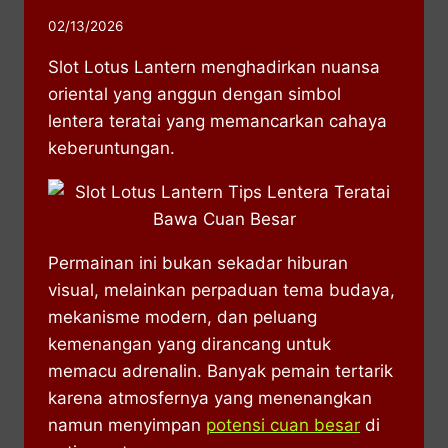
02/13/2026
Slot Lotus Lantern menghadirkan nuansa
oriental yang anggun dengan simbol
lentera teratai yang memancarkan cahaya
keberuntungan.
Permainan ini bukan sekadar hiburan
visual, melainkan perpaduan tema budaya,
mekanisme modern, dan peluang
kemenangan yang dirancang untuk
memacu adrenalin. Banyak pemain tertarik
karena atmosfernya yang menenangkan
namun menyimpan
potensi cuan besar
di