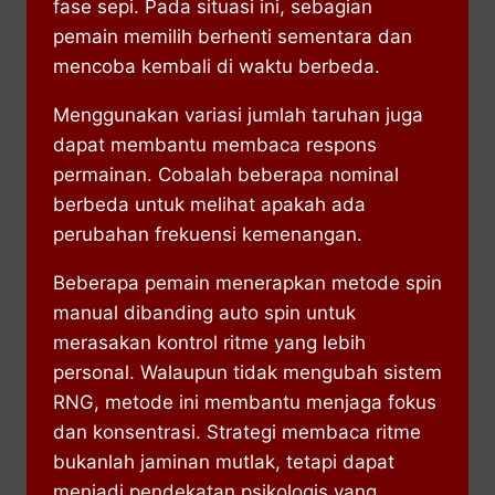
fase sepi. Pada situasi ini, sebagian
pemain memilih berhenti sementara dan
mencoba kembali di waktu berbeda.
Menggunakan variasi jumlah taruhan juga
dapat membantu membaca respons
permainan. Cobalah beberapa nominal
berbeda untuk melihat apakah ada
perubahan frekuensi kemenangan.
Beberapa pemain menerapkan metode spin
manual dibanding auto spin untuk
merasakan kontrol ritme yang lebih
personal. Walaupun tidak mengubah sistem
RNG, metode ini membantu menjaga fokus
dan konsentrasi. Strategi membaca ritme
bukanlah jaminan mutlak, tetapi dapat
menjadi pendekatan psikologis yang