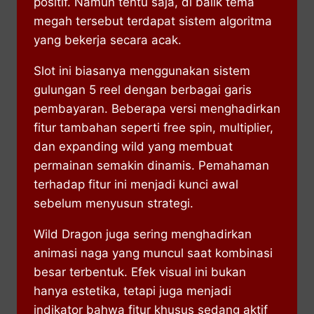
positif. Namun tentu saja, di balik tema
megah tersebut terdapat sistem algoritma
yang bekerja secara acak.
Slot ini biasanya menggunakan sistem
gulungan 5 reel dengan berbagai garis
pembayaran. Beberapa versi menghadirkan
fitur tambahan seperti free spin, multiplier,
dan expanding wild yang membuat
permainan semakin dinamis. Pemahaman
terhadap fitur ini menjadi kunci awal
sebelum menyusun strategi.
Wild Dragon juga sering menghadirkan
animasi naga yang muncul saat kombinasi
besar terbentuk. Efek visual ini bukan
hanya estetika, tetapi juga menjadi
indikator bahwa fitur khusus sedang aktif