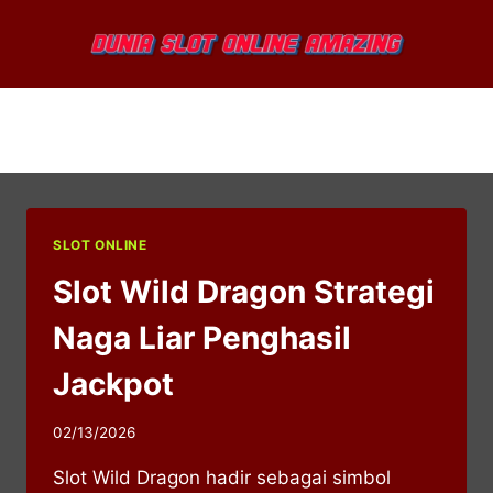
Skip
to
content
Author: Alfreo
SLOT ONLINE
Slot Wild Dragon Strategi
Naga Liar Penghasil
Jackpot
02/13/2026
Slot Wild Dragon hadir sebagai simbol