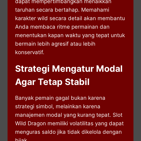
dapat mempertimbangkan menaikkan
taruhan secara bertahap. Memahami
karakter wild secara detail akan membantu
Anda membaca ritme permainan dan
menentukan kapan waktu yang tepat untuk
bermain lebih agresif atau lebih
konservatif.
Strategi Mengatur Modal
Agar Tetap Stabil
Banyak pemain gagal bukan karena
strategi simbol, melainkan karena
manajemen modal yang kurang tepat. Slot
Wild Dragon memiliki volatilitas yang dapat
menguras saldo jika tidak dikelola dengan
bijak.