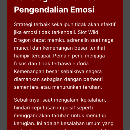
Pengendalian Emosi
Strategi terbaik sekalipun tidak akan efektif
jika emosi tidak terkendali. Slot Wild
Dragon dapat memicu adrenalin saat naga
muncul dan kemenangan besar terlihat
hampir tercapai. Pemain perlu menjaga
fokus dan tidak terbawa euforia.
Kemenangan besar sebaiknya segera
diamankan sebagian dengan berhenti
sementara atau menurunkan taruhan.
Sebaliknya, saat mengalami kekalahan,
hindari keputusan impulsif seperti
menggandakan taruhan untuk menutup
kerugian. Ini adalah kesalahan umum yang