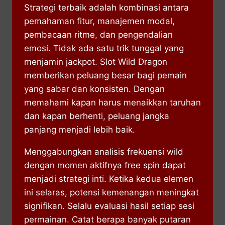
Strategi terbaik adalah kombinasi antara
pemahaman fitur, manajemen modal,
pembacaan ritme, dan pengendalian
emosi. Tidak ada satu trik tunggal yang
menjamin jackpot. Slot Wild Dragon
memberikan peluang besar bagi pemain
yang sabar dan konsisten. Dengan
memahami kapan harus menaikkan taruhan
dan kapan berhenti, peluang jangka
panjang menjadi lebih baik.
Menggabungkan analisis frekuensi wild
dengan momen aktifnya free spin dapat
menjadi strategi inti. Ketika kedua elemen
ini selaras, potensi kemenangan meningkat
signifikan. Selalu evaluasi hasil setiap sesi
permainan. Catat berapa banyak putaran