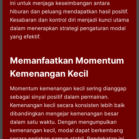
ini untuk menjaga keseimbangan antara
hiburan dan peluang mendapatkan hasil positif.
Kesabaran dan kontrol diri menjadi kunci utama
dalam menerapkan strategi pengaturan modal
yang efektif.
Memanfaatkan Momentum
Kemenangan Kecil
Momentum kemenangan kecil sering dianggap
sebagai sinyal positif dalam permainan.
Kemenangan kecil secara konsisten lebih baik
dibandingkan mengejar kemenangan besar
dalam satu waktu. Dengan mengumpulkan
kemenangan kecil, modal dapat berkembang
secara perlahan namun stabil. Pendekatan ini