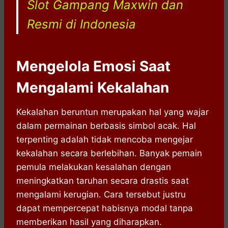
Slot Gampang Maxwin dan
Resmi di Indonesia
Mengelola Emosi Saat
Mengalami Kekalahan
Kekalahan beruntun merupakan hal yang wajar
dalam permainan berbasis simbol acak. Hal
terpenting adalah tidak mencoba mengejar
kekalahan secara berlebihan. Banyak pemain
pemula melakukan kesalahan dengan
meningkatkan taruhan secara drastis saat
mengalami kerugian. Cara tersebut justru
dapat mempercepat habisnya modal tanpa
memberikan hasil yang diharapkan.