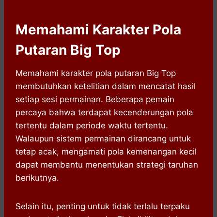
Memahami Karakter Pola
Putaran Big Top
Memahami karakter pola putaran Big Top
membutuhkan ketelitian dalam mencatat hasil
setiap sesi permainan. Beberapa pemain
percaya bahwa terdapat kecenderungan pola
tertentu dalam periode waktu tertentu.
Walaupun sistem permainan dirancang untuk
tetap acak, mengamati pola kemenangan kecil
dapat membantu menentukan strategi taruhan
berikutnya.
Selain itu, penting untuk tidak terlalu terpaku