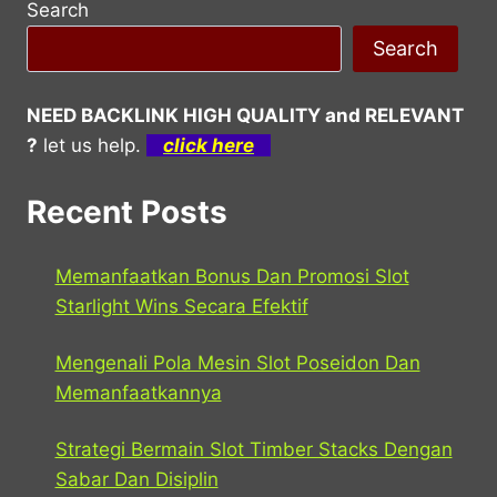
Search
Search
NEED BACKLINK HIGH QUALITY and RELEVANT
?
let us help.
click here
Recent Posts
Memanfaatkan Bonus Dan Promosi Slot
Starlight Wins Secara Efektif
Mengenali Pola Mesin Slot Poseidon Dan
Memanfaatkannya
Strategi Bermain Slot Timber Stacks Dengan
Sabar Dan Disiplin