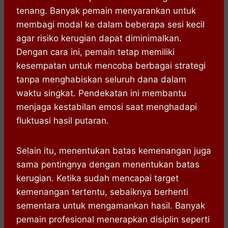
tenang. Banyak pemain menyarankan untuk
membagi modal ke dalam beberapa sesi kecil
agar risiko kerugian dapat diminimalkan.
Dengan cara ini, pemain tetap memiliki
kesempatan untuk mencoba berbagai strategi
tanpa menghabiskan seluruh dana dalam
waktu singkat. Pendekatan ini membantu
menjaga kestabilan emosi saat menghadapi
fluktuasi hasil putaran.
Selain itu, menentukan batas kemenangan juga
sama pentingnya dengan menentukan batas
kerugian. Ketika sudah mencapai target
kemenangan tertentu, sebaiknya berhenti
sementara untuk mengamankan hasil. Banyak
pemain profesional menerapkan disiplin seperti