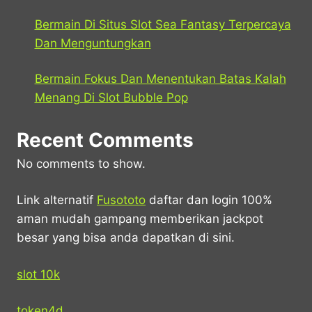
Bermain Di Situs Slot Sea Fantasy Terpercaya
Dan Menguntungkan
Bermain Fokus Dan Menentukan Batas Kalah
Menang Di Slot Bubble Pop
Recent Comments
No comments to show.
Link alternatif
Fusototo
daftar dan login 100%
aman mudah gampang memberikan jackpot
besar yang bisa anda dapatkan di sini.
slot 10k
token4d