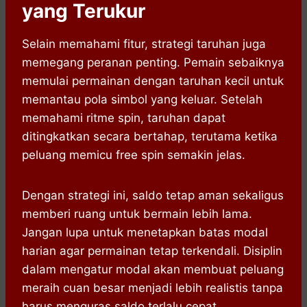
yang Terukur
Selain memahami fitur, strategi taruhan juga
memegang peranan penting. Pemain sebaiknya
memulai permainan dengan taruhan kecil untuk
memantau pola simbol yang keluar. Setelah
memahami ritme spin, taruhan dapat
ditingkatkan secara bertahap, terutama ketika
peluang memicu free spin semakin jelas.
Dengan strategi ini, saldo tetap aman sekaligus
memberi ruang untuk bermain lebih lama.
Jangan lupa untuk menetapkan batas modal
harian agar permainan tetap terkendali. Disiplin
dalam mengatur modal akan membuat peluang
meraih cuan besar menjadi lebih realistis tanpa
harus menguras saldo terlalu cepat.