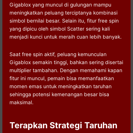
Gigablox yang muncul di gulungan mampu
meningkatkan peluang terciptanya kombinasi
simbol bernilai besar. Selain itu, fitur free spin
yang dipicu oleh simbol Scatter sering kali
menjadi kunci untuk meraih cuan lebih banyak.
Saat free spin aktif, peluang kemunculan
Gigablox semakin tinggi, bahkan sering disertai
multiplier tambahan. Dengan memahami kapan
fitur ini muncul, pemain bisa memanfaatkan
momen emas untuk meningkatkan taruhan
sehingga potensi kemenangan besar bisa
maksimal.
Terapkan Strategi Taruhan