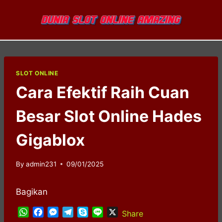
Skip
to
content
SLOT ONLINE
Cara Efektif Raih Cuan
Besar Slot Online Hades
Gigablox
By
admin231
09/01/2025
Bagikan
W
F
M
T
S
L
X
Share