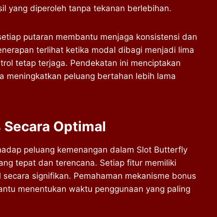
l yang diperoleh tanpa tekanan berlebihan.
 setiap putaran membantu menjaga konsistensi dan
erapan terlihat ketika modal dibagi menjadi lima
rol tetap terjaga. Pendekatan ini menciptakan
ta meningkatkan peluang bertahan lebih lama
 Secara Optimal
rhadap peluang kemenangan dalam Slot Butterfly
ng tepat dan terencana. Setiap fitur memiliki
il secara signifikan. Pemahaman mekanisme bonus
mbantu menentukan waktu penggunaan yang paling