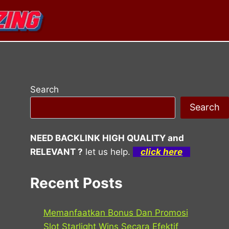
Search
Search
NEED BACKLINK HIGH QUALITY and
RELEVANT ?
let us help.
click here
Recent Posts
Memanfaatkan Bonus Dan Promosi
Slot Starlight Wins Secara Efektif