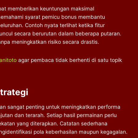
apat memberikan keuntungan maksimal
, memahami syarat pemicu bonus membantu
uruhan. Contoh nyata terlihat ketika fitur
muncul secara berurutan dalam beberapa putaran.
npa meningkatkan risiko secara drastis.
anitoto
agar pembaca tidak berhenti di satu topik
trategi
akan sangat penting untuk meningkatkan performa
jutan dan terarah. Setiap hasil permainan perlu
dekatan yang diterapkan. Catatan sederhana
identifikasi pola keberhasilan maupun kegagalan.