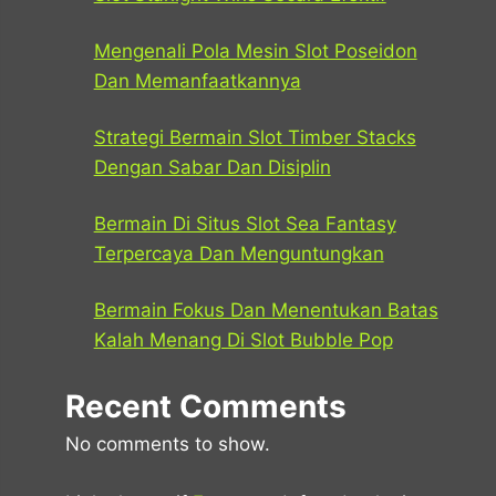
Mengenali Pola Mesin Slot Poseidon
Dan Memanfaatkannya
Strategi Bermain Slot Timber Stacks
Dengan Sabar Dan Disiplin
Bermain Di Situs Slot Sea Fantasy
Terpercaya Dan Menguntungkan
Bermain Fokus Dan Menentukan Batas
Kalah Menang Di Slot Bubble Pop
Recent Comments
No comments to show.