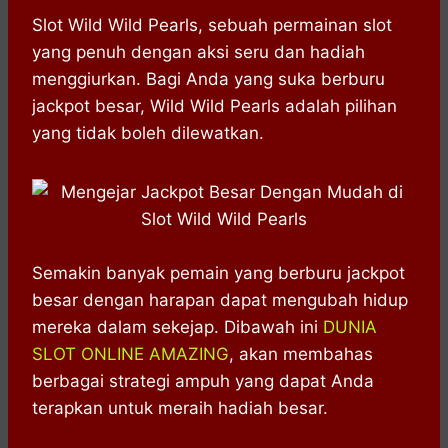
h
a
e
e
k
i
a
c
s
l
y
n
Slot Wild Wild Pearls, sebuah permainan slot
t
e
s
e
p
e
yang penuh dengan aksi seru dan hadiah
s
b
e
g
e
menggiurkan. Bagi Anda yang suka berburu
A
o
n
r
jackpot besar, Wild Wild Pearls adalah pilihan
p
o
g
a
yang tidak boleh dilewatkan.
p
k
e
m
r
Semakin banyak pemain yang berburu jackpot
besar dengan harapan dapat mengubah hidup
mereka dalam sekejap. Dibawah ini
DUNIA
SLOT ONLINE AMAZING
, akan membahas
berbagai strategi ampuh yang dapat Anda
terapkan untuk meraih hadiah besar.