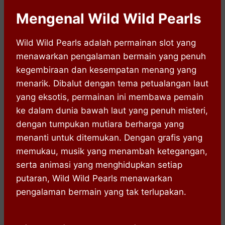
Mengenal Wild Wild Pearls
Wild Wild Pearls adalah permainan slot yang
menawarkan pengalaman bermain yang penuh
kegembiraan dan kesempatan menang yang
menarik. Dibalut dengan tema petualangan laut
yang eksotis, permainan ini membawa pemain
ke dalam dunia bawah laut yang penuh misteri,
dengan tumpukan mutiara berharga yang
menanti untuk ditemukan. Dengan grafis yang
memukau, musik yang menambah ketegangan,
serta animasi yang menghidupkan setiap
putaran, Wild Wild Pearls menawarkan
pengalaman bermain yang tak terlupakan.