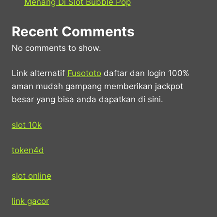
Menang Di Slot Bubble Pop
Recent Comments
No comments to show.
Link alternatif
Fusototo
daftar dan login 100%
aman mudah gampang memberikan jackpot
besar yang bisa anda dapatkan di sini.
slot 10k
token4d
slot online
link gacor