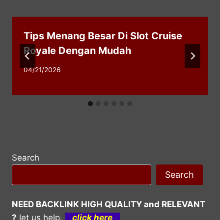
Tips Menang Besar Di Slot Cruise
Royale Dengan Mudah
04/21/2026
Search
Search
NEED BACKLINK HIGH QUALITY and RELEVANT
?
let us help.
click here