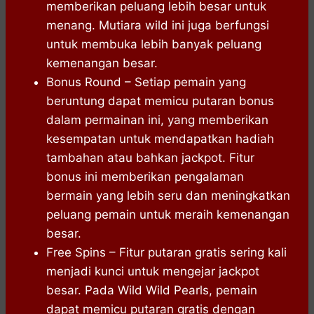
memberikan peluang lebih besar untuk
menang. Mutiara wild ini juga berfungsi
untuk membuka lebih banyak peluang
kemenangan besar.
Bonus Round – Setiap pemain yang
beruntung dapat memicu putaran bonus
dalam permainan ini, yang memberikan
kesempatan untuk mendapatkan hadiah
tambahan atau bahkan jackpot. Fitur
bonus ini memberikan pengalaman
bermain yang lebih seru dan meningkatkan
peluang pemain untuk meraih kemenangan
besar.
Free Spins – Fitur putaran gratis sering kali
menjadi kunci untuk mengejar jackpot
besar. Pada Wild Wild Pearls, pemain
dapat memicu putaran gratis dengan