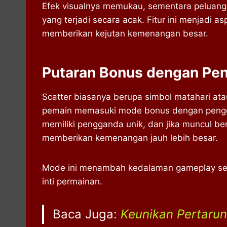
Efek visualnya memukau, sementara peluang 
yang terjadi secara acak. Fitur ini menjadi
memberikan kejutan kemenangan besar.
Putaran Bonus dengan Pen
Scatter biasanya berupa simbol matahari atau
pemain memasuki mode bonus dengan pengga
memiliki pengganda unik, dan jika muncul b
memberikan kemenangan jauh lebih besar.
Mode ini menambah kedalaman gameplay sek
inti permainan.
Baca Juga:
Keunikan Pertarun