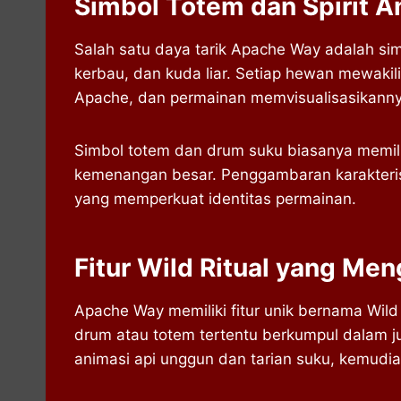
Simbol Totem dan Spirit A
Salah satu daya tarik Apache Way adalah simb
kerbau, dan kuda liar. Setiap hewan mewakil
Apache, dan permainan memvisualisasikanny
Simbol totem dan drum suku biasanya memilik
kemenangan besar. Penggambaran karakteri
yang memperkuat identitas permainan.
Fitur Wild Ritual yang Me
Apache Way memiliki fitur unik bernama Wild Ri
drum atau totem tertentu berkumpul dalam juml
animasi api unggun dan tarian suku, kemudi