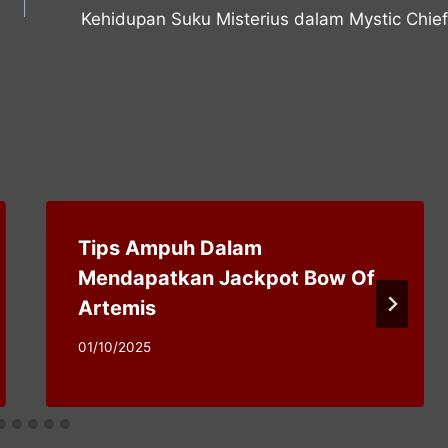
Kehidupan Suku Misterius dalam Mystic Chief
Tips Ampuh Dalam
Mendapatkan Jackpot Bow Of
Artemis
01/10/2025