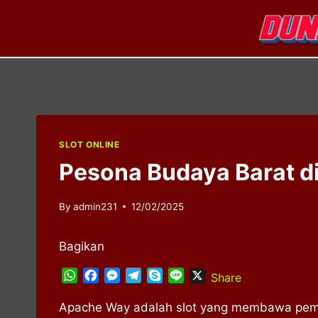
Skip
to
content
SLOT ONLINE
Pesona Budaya Barat d
By
admin231
12/02/2025
Bagikan
W
F
M
T
S
L
X
Share
h
a
e
e
k
i
a
c
s
l
y
n
Apache Way adalah slot yang membawa pema