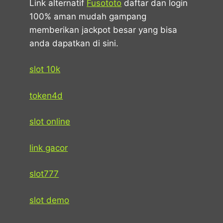
Link alternatif
Fusototo
daftar dan login
100% aman mudah gampang
memberikan jackpot besar yang bisa
anda dapatkan di sini.
slot 10k
token4d
slot online
link gacor
slot777
slot demo