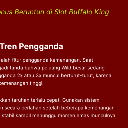
us Beruntun di Slot Buffalo King
 Tren Pengganda
adalah fitur pengganda kemenangan. Saat
njadi tanda bahwa peluang Wild besar sedang
gganda 2x atau 3x muncul berturut-turut, karena
kemenangan tinggi.
kan taruhan terlalu cepat. Gunakan sistem
ikkan secara perlahan setelah beberapa kemenangan
tap stabil sambil menunggu momen emas munculnya