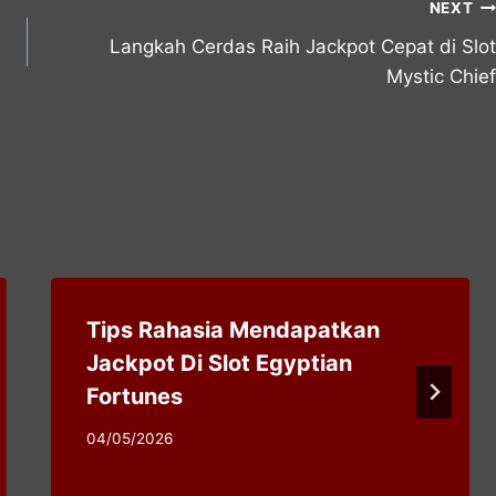
NEXT
Langkah Cerdas Raih Jackpot Cepat di Slot
Mystic Chief
Tips Rahasia Mendapatkan
Jackpot Di Slot Egyptian
Fortunes
04/05/2026