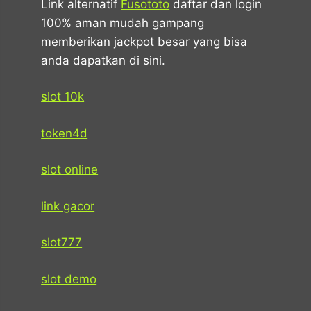
Link alternatif
Fusototo
daftar dan login
100% aman mudah gampang
memberikan jackpot besar yang bisa
anda dapatkan di sini.
slot 10k
token4d
slot online
link gacor
slot777
slot demo