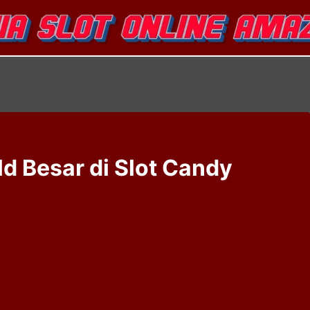
d Besar di Slot Candy