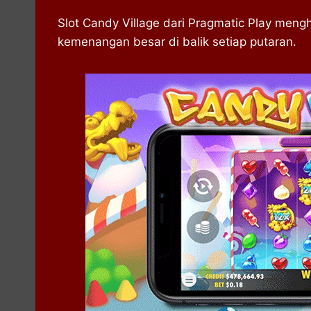
h
a
e
e
k
i
a
c
s
l
y
n
Slot Candy Village dari Pragmatic Play men
t
e
s
e
p
e
kemenangan besar di balik setiap putaran.
s
b
e
g
e
A
o
n
r
p
o
g
a
p
k
e
m
r