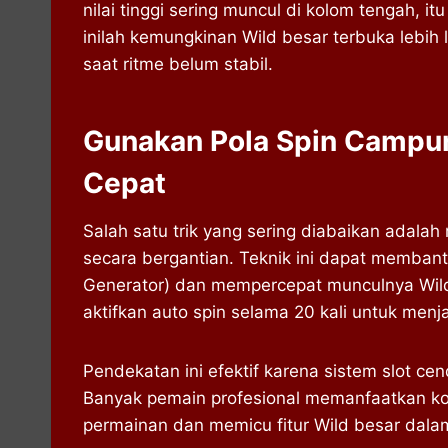
nilai tinggi sering muncul di kolom tengah, i
inilah kemungkinan Wild besar terbuka lebih 
saat ritme belum stabil.
Gunakan Pola Spin Campur
Cepat
Salah satu trik yang sering diabaikan adala
secara bergantian. Teknik ini dapat memb
Generator) dan mempercepat munculnya Wild.
aktifkan auto spin selama 20 kali untuk menj
Pendekatan ini efektif karena sistem slot c
Banyak pemain profesional memanfaatkan k
permainan dan memicu fitur Wild besar dalam