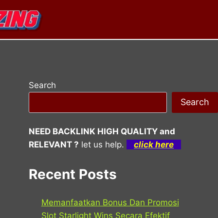
Search
Search
NEED BACKLINK HIGH QUALITY and
RELEVANT ?
let us help.
click here
Recent Posts
Memanfaatkan Bonus Dan Promosi
Slot Starlight Wins Secara Efektif