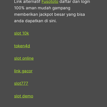
Link alternatif
Fusototo
daftar dan login
100% aman mudah gampang
memberikan jackpot besar yang bisa
anda dapatkan di sini.
slot 10k
token4d
slot online
link gacor
slot777
slot demo