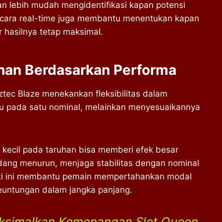
n lebih mudah mengidentifikasi kapan potensi
ecara real-time juga membantu menentukan kapan
 hasilnya tetap maksimal.
uhan Berdasarkan Performa
ec Blaze menekankan fleksibilitas dalam
aku pada satu nominal, melainkan menyesuaikannya
an kecil pada taruhan bisa memberi efek besar
 sedang menurun, menjaga stabilitas dengan nominal
erti ini membantu pemain mempertahankan modal
keuntungan dalam jangka panjang.
ksimalkan Kemenangan Slot Queen