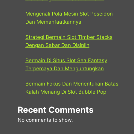
Mengenali Pola Mesin Slot Poseidon
Dan Memanfaatkannya
Strategi Bermain Slot Timber Stacks
Dengan Sabar Dan Disiplin
Bermain Di Situs Slot Sea Fantasy
Terpercaya Dan Menguntungkan
Bermain Fokus Dan Menentukan Batas
Kalah Menang Di Slot Bubble Pop
Recent Comments
No comments to show.