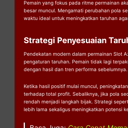
Pemain yang fokus pada ritme permainan aka
besar muncul. Mengamati perubahan pola s
waktu ideal untuk meningkatkan taruhan agar
Strategi Penyesuaian Tar
Pendekatan modern dalam permainan Slot Azt
pengaturan taruhan. Pemain tidak lagi terp
dengan hasil dan tren performa sebelumnya.
Ketika hasil positif mulai muncul, peningkat
terhadap total profit. Sebaliknya, jika pola
rendah menjadi langkah bijak. Strategi sep
lebih lama sekaligus meningkatkan potensi 
Baca Juga:
Cara Cepat Mema