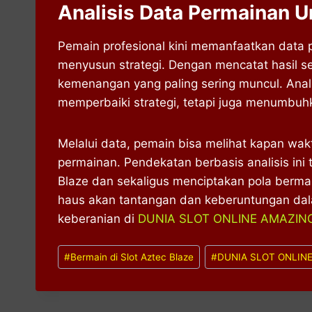
Analisis Data Permainan U
Pemain profesional kini memanfaatkan data 
menyusun strategi. Dengan mencatat hasil set
kemenangan yang paling sering muncul. Ana
memperbaiki strategi, tetapi juga menumbuhk
Melalui data, pemain bisa melihat kapan wak
permainan. Pendekatan berbasis analisis ini 
Blaze dan sekaligus menciptakan pola bermai
haus akan tantangan dan keberuntungan da
keberanian di
DUNIA SLOT ONLINE AMAZIN
Post
#
Bermain di Slot Aztec Blaze
#
DUNIA SLOT ONLIN
Tags: