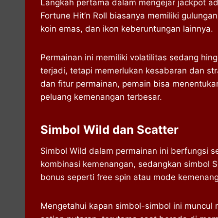
Langkah pertama dalam mengejar jackpot a
Fortune Hit’n Roll biasanya memiliki gulunga
koin emas, dan ikon keberuntungan lainnya.
Permainan ini memiliki volatilitas sedang hi
terjadi, tetapi memerlukan kesabaran dan 
dan fitur permainan, pemain bisa menentukan
peluang kemenangan terbesar.
Simbol Wild dan Scatter
Simbol Wild dalam permainan ini berfungsi 
kombinasi kemenangan, sedangkan simbol Sca
bonus seperti free spin atau mode kemenan
Mengetahui kapan simbol-simbol ini muncu