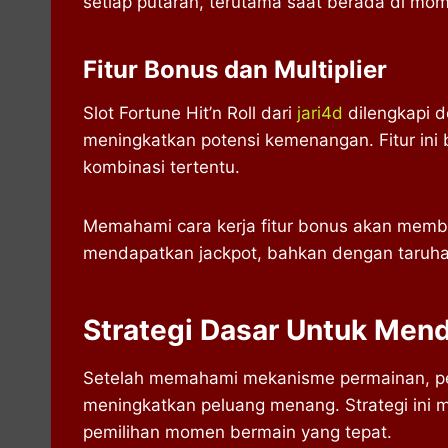
setiap putaran, terutama saat berada di m
Fitur Bonus dan Multiplier
Slot Fortune Hit’n Roll dari
jari4d
dilengkapi d
meningkatkan potensi kemenangan. Fitur ini 
kombinasi tertentu.
Memahami cara kerja fitur bonus akan mem
mendapatkan jackpot, bahkan dengan taruhan 
Strategi Dasar Untuk Mend
Setelah memahami mekanisme permainan, pem
meningkatkan peluang menang. Strategi ini 
pemilihan momen bermain yang tepat.