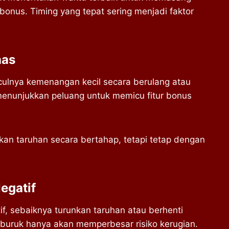
 bonus. Timing yang tepat sering menjadi faktor
nas
ulnya kemenangan kecil secara berulang atau
 menunjukkan peluang untuk memicu fitur bonus
kan taruhan secara bertahap, tetapi tetap dengan
egatif
if, sebaiknya turunkan taruhan atau berhenti
 buruk hanya akan memperbesar risiko kerugian.