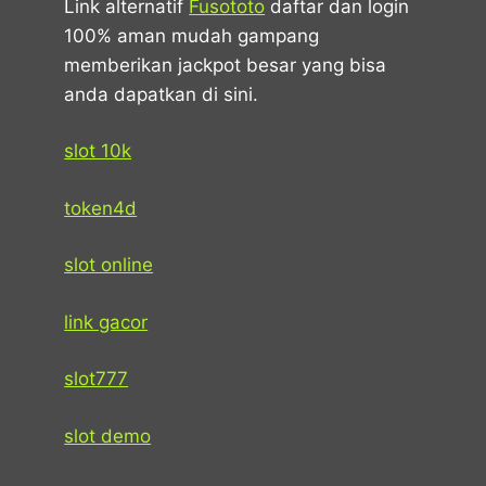
Link alternatif
Fusototo
daftar dan login
100% aman mudah gampang
memberikan jackpot besar yang bisa
anda dapatkan di sini.
slot 10k
token4d
slot online
link gacor
slot777
slot demo