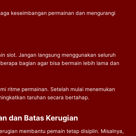
jaga keseimbangan permainan dan mengurangi
n slot. Jangan langsung menggunakan seluruh
eberapa bagian agar bisa bermain lebih lama dan
ami ritme permainan. Setelah mulai menemukan
ngkatkan taruhan secara bertahap.
n dan Batas Kerugian
ugian membantu pemain tetap disiplin. Misalnya,