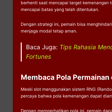
berhenti saat mencapai target kemenangan t
mencapai batas yang telah ditentukan.
Dengan strategi ini, pemain bisa menghindar
menjaga modal tetap aman.
Baca Juga:
Tips Rahasia Mend
Fortunes
Membaca Pola Permainan 
Meski slot menggunakan sistem RNG (Rand
percaya bahwa pola kemenangan dapat diamat
Dengan memperhatikan pola ini, pemain da