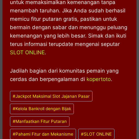
untuk memaksimalkan kemenangan tanpa
menambah taruhan. Jika Anda sudah berhasil
memicu fitur putaran gratis, pastikan untuk
bermain dengan sabar dan menunggu peluang
kemenangan yang lebih besar. Simak dan ikuti
terus informasi terupdate mengenai seputar
SLOT ONLINE
.
Jadilah bagian dari komunitas pemain yang
cerdas dan berpengalaman di
kopertoto
.
Post
#
Jackpot Maksimal Slot Jajanan Pasar
Tags:
#
Kelola Bankroll dengan Bijak
#
Manfaatkan Fitur Putaran
#
Pahami Fitur dan Mekanisme
#
SLOT ONLINE