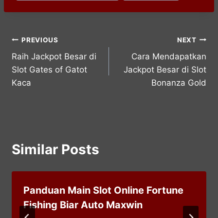
Post
PREVIOUS
NEXT
Raih Jackpot Besar di
Cara Mendapatkan
navigation
Slot Gates of Gatot
Jackpot Besar di Slot
Kaca
Bonanza Gold
Similar Posts
Panduan Main Slot Online Fortune
Fishing Biar Auto Maxwin