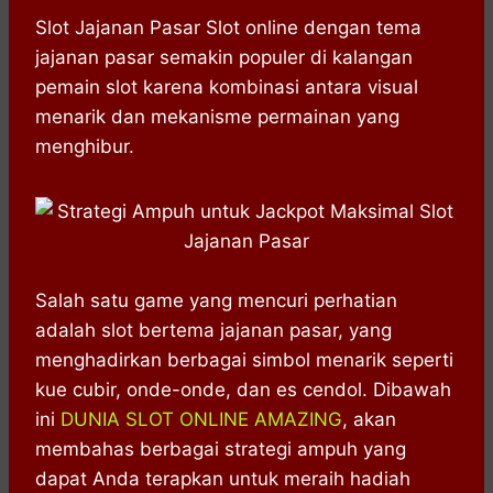
h
a
e
e
k
i
a
c
s
l
y
n
Slot Jajanan Pasar Slot online dengan tema
t
e
s
e
p
e
jajanan pasar semakin populer di kalangan
s
b
e
g
e
pemain slot karena kombinasi antara visual
A
o
n
r
menarik dan mekanisme permainan yang
p
o
g
a
menghibur.
p
k
e
m
r
Salah satu game yang mencuri perhatian
adalah slot bertema jajanan pasar, yang
menghadirkan berbagai simbol menarik seperti
kue cubir, onde-onde, dan es cendol. Dibawah
ini
DUNIA SLOT ONLINE AMAZING
, akan
membahas berbagai strategi ampuh yang
dapat Anda terapkan untuk meraih hadiah