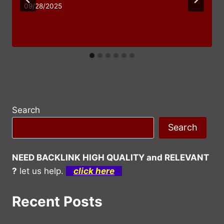
09/28/2025
Search
Search
NEED BACKLINK HIGH QUALITY and RELEVANT
?
let us help.
click here
Recent Posts