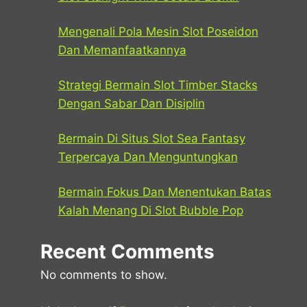
Mengenali Pola Mesin Slot Poseidon
Dan Memanfaatkannya
Strategi Bermain Slot Timber Stacks
Dengan Sabar Dan Disiplin
Bermain Di Situs Slot Sea Fantasy
Terpercaya Dan Menguntungkan
Bermain Fokus Dan Menentukan Batas
Kalah Menang Di Slot Bubble Pop
Recent Comments
No comments to show.