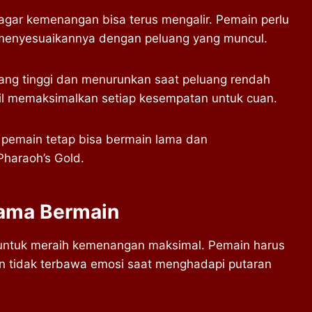
agar kemenangan bisa terus mengalir. Pemain perlu
 menyesuaikannya dengan peluang yang muncul.
uang tinggi dan menurunkan saat peluang rendah
 memaksimalkan setiap kesempatan untuk cuan.
 pemain tetap bisa bermain lama dan
Pharaoh’s Gold.
lama Bermain
ir untuk meraih kemenangan maksimal. Pemain harus
dan tidak terbawa emosi saat menghadapi putaran