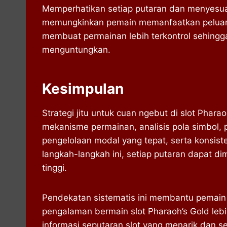
Memperhatikan setiap putaran dan menyesuai
memungkinkan pemain memanfaatkan peluang 
membuat permainan lebih terkontrol sehingga 
menguntungkan.
Kesimpulan
Strategi jitu untuk cuan ngebut di slot Phar
mekanisme permainan, analisis pola simbol, 
pengelolaan modal yang tepat, serta konsis
langkah-langkah ini, setiap putaran dapat 
tinggi.
Pendekatan sistematis ini membantu pemain
pengalaman bermain slot Pharaoh’s Gold le
informasi seputaran slot yang menarik dan s