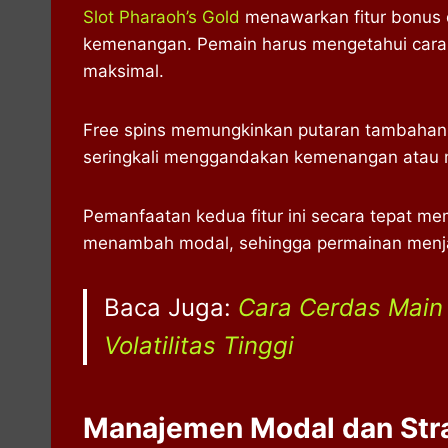
Slot Pharaoh’s Gold
menawarkan fitur bonus 
kemenangan. Pemain harus mengetahui cara
maksimal.
Free spins memungkinkan putaran tambahan 
seringkali menggandakan kemenangan atau me
Pemanfaatan kedua fitur ini secara tepat m
menambah modal, sehingga permainan menjadi
Baca Juga:
Cara Cerdas Main 
Volatilitas Tinggi
Manajemen Modal dan Stra