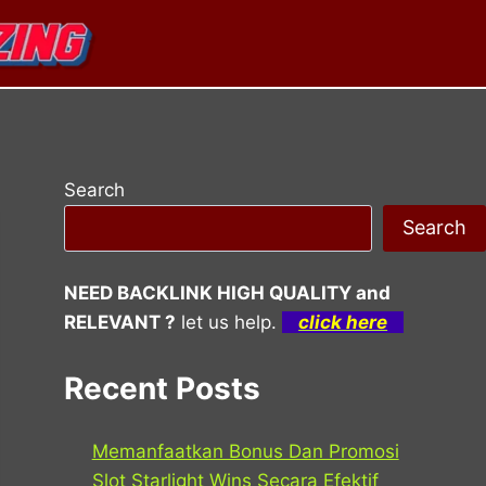
Search
Search
NEED BACKLINK HIGH QUALITY and
RELEVANT ?
let us help.
click here
Recent Posts
Memanfaatkan Bonus Dan Promosi
Slot Starlight Wins Secara Efektif