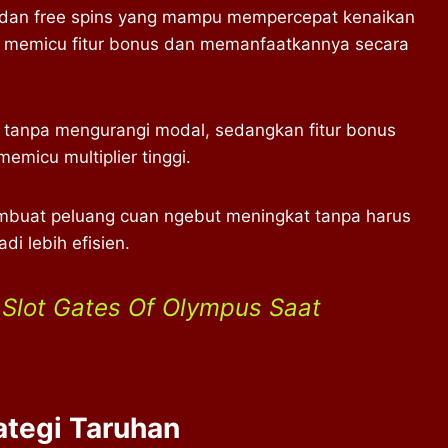
dan free spins yang mampu mempercepat kenaikan
 memicu fitur bonus dan memanfaatkannya secara
tanpa mengurangi modal, sedangkan fitur bonus
micu multiplier tinggi.
embuat peluang cuan ngebut meningkat tanpa harus
 lebih efisien.
Slot Gates Of Olympus Saat
tegi Taruhan