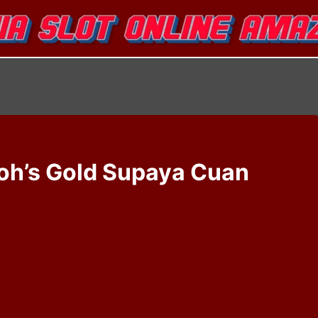
raoh’s Gold Supaya Cuan