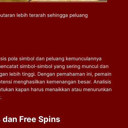
taran lebih terarah sehingga peluang
isis pola simbol dan peluang kemunculannya
mencatat simbol-simbol yang sering muncul dan
an lebih tinggi. Dengan pemahaman ini, pemain
tensi menghasilkan kemenangan besar. Analisis
entukan kapan harus menaikkan atau menurunkan
.
 dan Free Spins