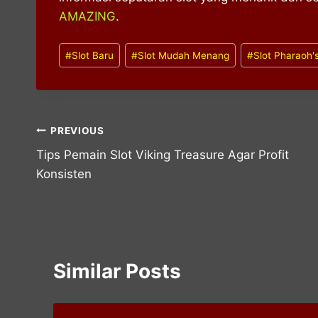
AMAZING
.
Post
#
Slot Baru
#
Slot Mudah Menang
#
Slot Pharaoh'
Tags:
Post
PREVIOUS
Tips Pemain Slot Viking Treasure Agar Profit
navigation
Konsisten
Similar Posts