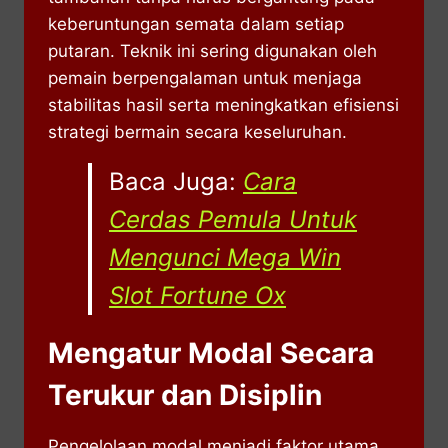
keberuntungan semata dalam setiap
putaran. Teknik ini sering digunakan oleh
pemain berpengalaman untuk menjaga
stabilitas hasil serta meningkatkan efisiensi
strategi bermain secara keseluruhan.
Baca Juga:
Cara
Cerdas Pemula Untuk
Mengunci Mega Win
Slot Fortune Ox
Mengatur Modal Secara
Terukur dan Disiplin
Pengelolaan modal menjadi faktor utama