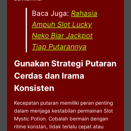
Baca Juga:
Rahasia
Ampuh Slot Lucky
Neko Biar Jackpot
Tiap Putarannya
Gunakan Strategi Putaran
Cerdas dan Irama
Konsisten
Kecepatan putaran memiliki peran penting
dalam menjaga kestabilan permainan Slot
Mystic Potion. Cobalah bermain dengan
ritme konstan, tidak terlalu cepat atau