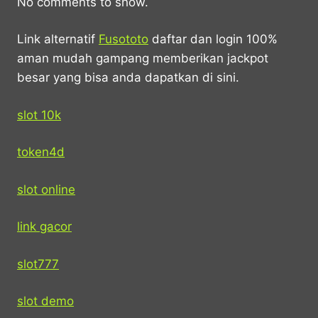
No comments to show.
Link alternatif
Fusototo
daftar dan login 100%
aman mudah gampang memberikan jackpot
besar yang bisa anda dapatkan di sini.
slot 10k
token4d
slot online
link gacor
slot777
slot demo