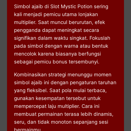
Simbol ajaib di Slot Mystic Potion sering
kali menjadi pemicu utama lonjakan
multiplier. Saat muncul berurutan, efek
pengganda dapat meningkat secara
signifikan dalam waktu singkat. Fokuslah
pada simbol dengan warna atau bentuk
mencolok karena biasanya berfungsi
sebagai pemicu bonus tersembunyi.
Kombinasikan strategi menunggu momen
simbol ajaib ini dengan pengaturan taruhan
yang fleksibel. Saat pola mulai terbaca,
gunakan kesempatan tersebut untuk
mempercepat laju multiplier. Cara ini
membuat permainan terasa lebih dinamis,
seru, dan tidak monoton sepanjang sesi
bermainmu.