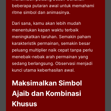
beberapa putaran awal untuk memahami
ritme simbol dan animasinya.
Dari sana, kamu akan lebih mudah
menentukan kapan waktu terbaik
meningkatkan taruhan. Semakin paham
karakteristik permainan, semakin besar
peluang multiplier naik cepat tanpa perlu
menebak-nebak arah permainan yang
sedang berlangsung. Observasi menjadi
kunci utama keberhasilan awal.
Maksimalkan Simbol
Ajaib dan Kombinasi
Khusus