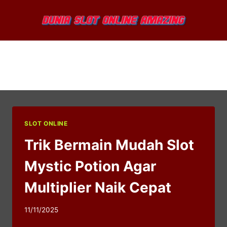
Skip
to
content
Bermain di Slot Mystic
Potion
SLOT ONLINE
Trik Bermain Mudah Slot
Mystic Potion Agar
Multiplier Naik Cepat
11/11/2025