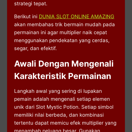
strategi tepat.
Berikut ini
DUNIA SLOT ONLINE AMAZING
akan membahas trik bermain mudah pada
permainan ini agar multiplier naik cepat
menggunakan pendekatan yang cerdas,
segar, dan efektif.
Awali Dengan Mengenali
Karakteristik Permainan
Langkah awal yang sering di lupakan
pemain adalah mengenali setiap elemen
unik dari Slot Mystic Potion. Setiap simbol
memiliki nilai berbeda, dan kombinasi
tertentu dapat memicu efek multiplier yang
menambah peluang besar. Gunakan