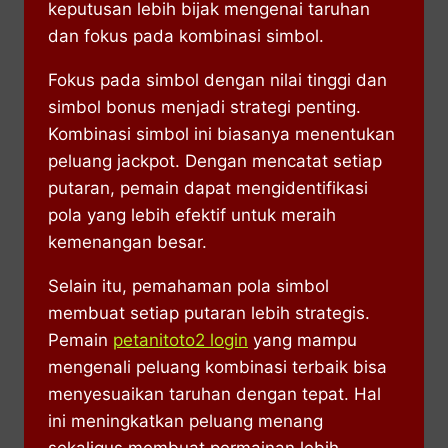
keputusan lebih bijak mengenai taruhan
dan fokus pada kombinasi simbol.
Fokus pada simbol dengan nilai tinggi dan
simbol bonus menjadi strategi penting.
Kombinasi simbol ini biasanya menentukan
peluang jackpot. Dengan mencatat setiap
putaran, pemain dapat mengidentifikasi
pola yang lebih efektif untuk meraih
kemenangan besar.
Selain itu, pemahaman pola simbol
membuat setiap putaran lebih strategis.
Pemain
petanitoto2 login
yang mampu
mengenali peluang kombinasi terbaik bisa
menyesuaikan taruhan dengan tepat. Hal
ini meningkatkan peluang menang