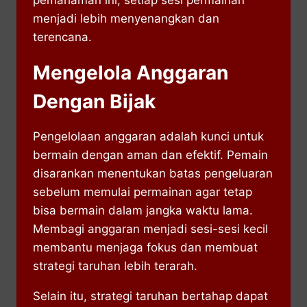
pemahaman ini, setiap sesi permainan
menjadi lebih menyenangkan dan
terencana.
Mengelola Anggaran
Dengan Bijak
Pengelolaan anggaran adalah kunci untuk
bermain dengan aman dan efektif. Pemain
disarankan menentukan batas pengeluaran
sebelum memulai permainan agar tetap
bisa bermain dalam jangka waktu lama.
Membagi anggaran menjadi sesi-sesi kecil
membantu menjaga fokus dan membuat
strategi taruhan lebih terarah.
Selain itu, strategi taruhan bertahap dapat