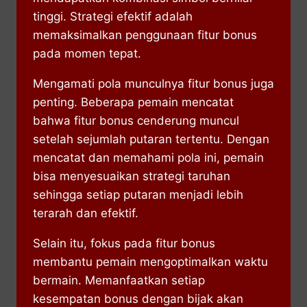
tinggi. Strategi efektif adalah
memaksimalkan penggunaan fitur bonus
pada momen tepat.
Mengamati pola munculnya fitur bonus juga
penting. Beberapa pemain mencatat
bahwa fitur bonus cenderung muncul
setelah sejumlah putaran tertentu. Dengan
mencatat dan memahami pola ini, pemain
bisa menyesuaikan strategi taruhan
sehingga setiap putaran menjadi lebih
terarah dan efektif.
Selain itu, fokus pada fitur bonus
membantu pemain mengoptimalkan waktu
bermain. Memanfaatkan setiap
kesempatan bonus dengan bijak akan