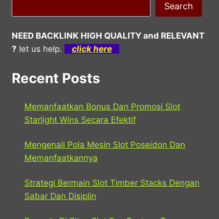
Search
NEED BACKLINK HIGH QUALITY and RELEVANT
?
let us help.
click here
Recent Posts
Memanfaatkan Bonus Dan Promosi Slot
Starlight Wins Secara Efektif
Mengenali Pola Mesin Slot Poseidon Dan
Memanfaatkannya
Strategi Bermain Slot Timber Stacks Dengan
Sabar Dan Disiplin