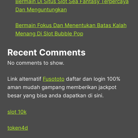
Bermain Di Situs Slot Sea Fantasy Terpercaya
Dan Menguntungkan
Bermain Fokus Dan Menentukan Batas Kalah
Menang Di Slot Bubble Pop
Recent Comments
No comments to show.
Link alternatif
Fusototo
daftar dan login 100%
aman mudah gampang memberikan jackpot
besar yang bisa anda dapatkan di sini.
slot 10k
token4d