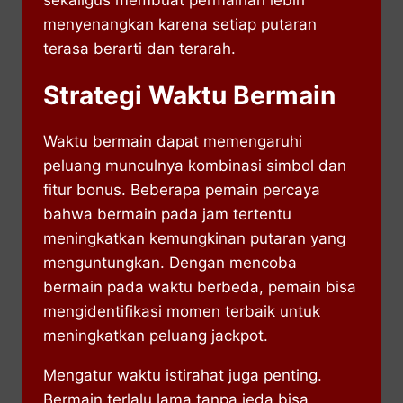
sekaligus membuat permainan lebih
menyenangkan karena setiap putaran
terasa berarti dan terarah.
Strategi Waktu Bermain
Waktu bermain dapat memengaruhi
peluang munculnya kombinasi simbol dan
fitur bonus. Beberapa pemain percaya
bahwa bermain pada jam tertentu
meningkatkan kemungkinan putaran yang
menguntungkan. Dengan mencoba
bermain pada waktu berbeda, pemain bisa
mengidentifikasi momen terbaik untuk
meningkatkan peluang jackpot.
Mengatur waktu istirahat juga penting.
Bermain terlalu lama tanpa jeda bisa