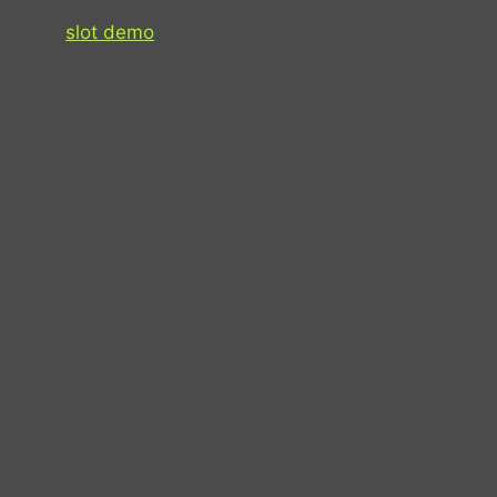
slot demo