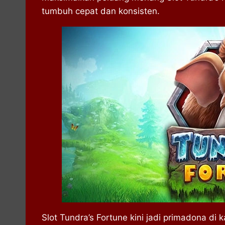
tumbuh cepat dan konsisten.
Slot Tundra’s Fortune kini jadi primadona d