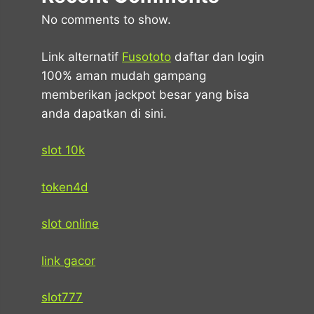
No comments to show.
Link alternatif
Fusototo
daftar dan login
100% aman mudah gampang
memberikan jackpot besar yang bisa
anda dapatkan di sini.
slot 10k
token4d
slot online
link gacor
slot777