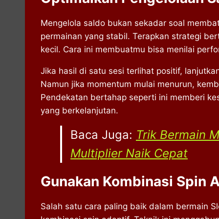
Mengelola saldo bukan sekadar soal membata
permainan yang stabil. Terapkan strategi b
kecil. Cara ini membuatmu bisa menilai perfo
Jika hasil di satu sesi terlihat positif, lanj
Namun jika momentum mulai menurun, kembali
Pendekatan bertahap seperti ini memberi ke
yang berkelanjutan.
Baca Juga:
Trik Bermain M
Multiplier Naik Cepat
Gunakan Kombinasi Spin Ad
Salah satu cara paling baik dalam bermain S