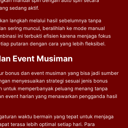
ngkan manual spin dengan auto spin secara
ang sedang aktif.
kan langkah melalui hasil sebelumnya tanpa
lan sering muncul, beralihlah ke mode manual
mbinasi ini terbukti efisien karena menjaga fokus
iap putaran dengan cara yang lebih fleksibel.
dan Event Musiman
tur bonus dan event musiman yang bisa jadi sumber
gan menyesuaikan strategi sesuai jenis bonus
spin untuk memperbanyak peluang menang tanpa
ikan event harian yang menawarkan pengganda hasil
turan waktu bermain yang tepat untuk menjaga
pat terasa lebih optimal setiap hari. Para