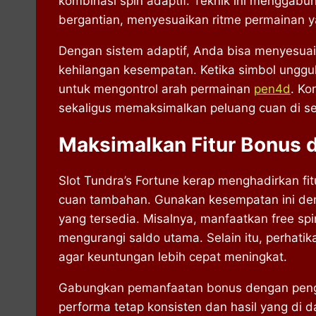
kombinasi spin adaptif. Teknik ini menggabu
bergantian, menyesuaikan ritme permainan y
Dengan sistem adaptif, Anda bisa menyesuai
kehilangan kesempatan. Ketika simbol unggu
untuk mengontrol arah permainan
pen4d
. Ko
sekaligus memaksimalkan peluang cuan di set
Maksimalkan Fitur Bonus 
Slot Tundra’s Fortune kerap menghadirkan fi
cuan tambahan. Gunakan kesempatan ini den
yang tersedia. Misalnya, manfaatkan free 
mengurangi saldo utama. Selain itu, perhat
agar keuntungan lebih cepat meningkat.
Gabungkan pemanfaatan bonus dengan penga
performa tetap konsisten dan hasil yang di da