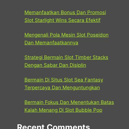
Memanfaatkan Bonus Dan Promosi
Slot Starlight Wins Secara Efektif
Mengenali Pola Mesin Slot Poseidon
Dan Memanfaatkannya
Strategi Bermain Slot Timber Stacks
Dengan Sabar Dan Disiplin
Bermain Di Situs Slot Sea Fantasy
Terpercaya Dan Menguntungkan
Bermain Fokus Dan Menentukan Batas
Kalah Menang Di Slot Bubble Pop
Recent Comments