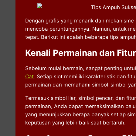
Dengan grafis yang menarik dan mekanisme 
mencoba peruntungannya. Namun, untuk mera
tepat. Berikut ini adalah beberapa tips ampu
Kenali Permainan dan Fitur
Sebelum mulai bermain, sangat penting un
Cat
. Setiap slot memiliki karakteristik dan 
permainan dan memahami simbol-simbol yan
Termasuk simbol liar, simbol pencar, dan fi
permainan, Anda dapat memaksimalkan pelua
yang menunjukkan berapa banyak setiap sim
keputusan yang lebih baik saat bertaruh.