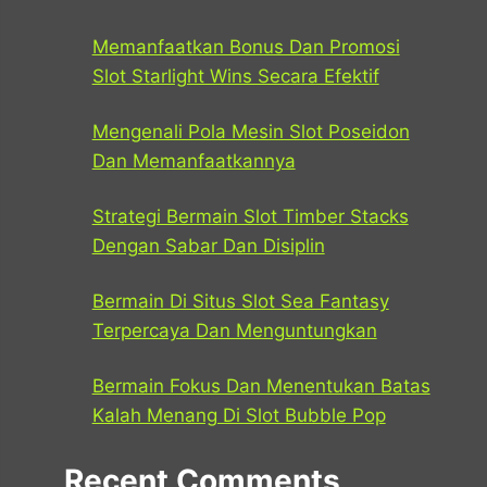
Memanfaatkan Bonus Dan Promosi
Slot Starlight Wins Secara Efektif
Mengenali Pola Mesin Slot Poseidon
Dan Memanfaatkannya
Strategi Bermain Slot Timber Stacks
Dengan Sabar Dan Disiplin
Bermain Di Situs Slot Sea Fantasy
Terpercaya Dan Menguntungkan
Bermain Fokus Dan Menentukan Batas
Kalah Menang Di Slot Bubble Pop
Recent Comments