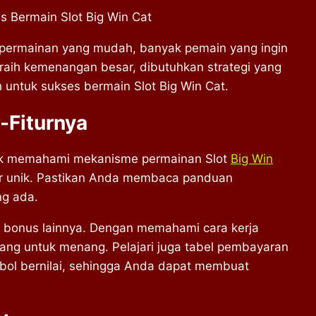
permainan yang mudah, banyak pemain yang ingin
ih kemenangan besar, dibutuhkan strategi yang
h untuk sukses bermain Slot Big Win Cat.
-Fiturnya
tuk memahami mekanisme permainan Slot
Big Win
fitur unik. Pastikan Anda membaca panduan
g ada.
tur bonus lainnya. Dengan memahami cara kerja
ng untuk menang. Pelajari juga tabel pembayaran
bol bernilai, sehingga Anda dapat membuat