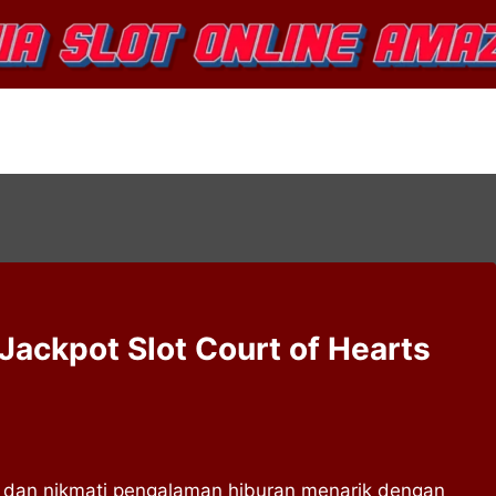
Bermain Slot Court of Hearts
Jackpot Slot Court of Hearts
rts dan nikmati pengalaman hiburan menarik dengan