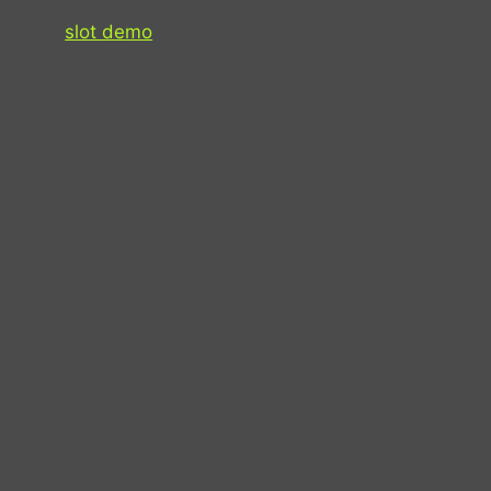
slot demo