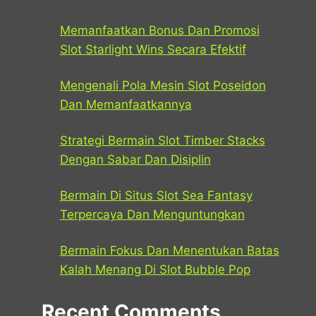
Memanfaatkan Bonus Dan Promosi
Slot Starlight Wins Secara Efektif
Mengenali Pola Mesin Slot Poseidon
Dan Memanfaatkannya
Strategi Bermain Slot Timber Stacks
Dengan Sabar Dan Disiplin
Bermain Di Situs Slot Sea Fantasy
Terpercaya Dan Menguntungkan
Bermain Fokus Dan Menentukan Batas
Kalah Menang Di Slot Bubble Pop
Recent Comments