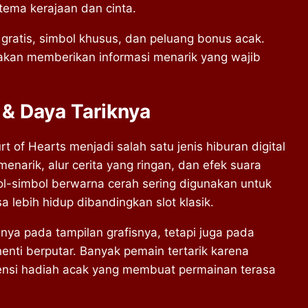
ema kerajaan dan cinta.
gratis, simbol khusus, dan peluang bonus acak.
kan memberikan informasi menarik yang wajib
 & Daya Tariknya
t of Hearts menjadi salah satu jenis hiburan digital
enarik, alur cerita yang ringan, dan efek suara
bol-simbol berwarna cerah sering digunakan untuk
lebih hidup dibandingkan slot klasik.
nya pada tampilan grafisnya, tetapi juga pada
enti berputar. Banyak pemain tertarik karena
tensi hadiah acak yang membuat permainan terasa