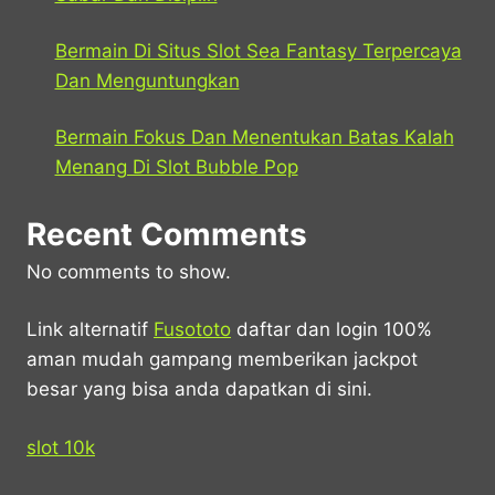
Bermain Di Situs Slot Sea Fantasy Terpercaya
Dan Menguntungkan
Bermain Fokus Dan Menentukan Batas Kalah
Menang Di Slot Bubble Pop
Recent Comments
No comments to show.
Link alternatif
Fusototo
daftar dan login 100%
aman mudah gampang memberikan jackpot
besar yang bisa anda dapatkan di sini.
slot 10k