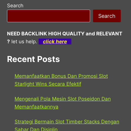
Search
Search
NEED BACKLINK HIGH QUALITY and RELEVANT
?
let us help.
click here
Recent Posts
Memanfaatkan Bonus Dan Promosi Slot
Starlight Wins Secara Efektif
Mengenali Pola Mesin Slot Poseidon Dan
Memanfaatkannya
Strategi Bermain Slot Timber Stacks Dengan
Sabar Dan Disiplin