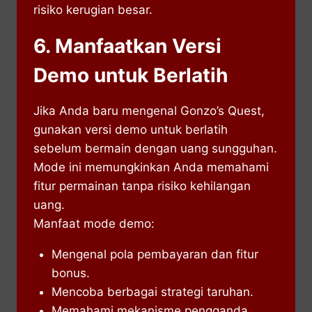
risiko kerugian besar.
6. Manfaatkan Versi
Demo untuk Berlatih
Jika Anda baru mengenal Gonzo’s Quest,
gunakan versi demo untuk berlatih
sebelum bermain dengan uang sungguhan.
Mode ini memungkinkan Anda memahami
fitur permainan tanpa risiko kehilangan
uang.
Manfaat mode demo:
Mengenal pola pembayaran dan fitur
bonus.
Mencoba berbagai strategi taruhan.
Memahami mekanisme pengganda