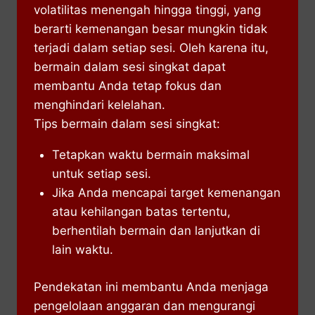
volatilitas menengah hingga tinggi, yang
berarti kemenangan besar mungkin tidak
terjadi dalam setiap sesi. Oleh karena itu,
bermain dalam sesi singkat dapat
membantu Anda tetap fokus dan
menghindari kelelahan.
Tips bermain dalam sesi singkat:
Tetapkan waktu bermain maksimal
untuk setiap sesi.
Jika Anda mencapai target kemenangan
atau kehilangan batas tertentu,
berhentilah bermain dan lanjutkan di
lain waktu.
Pendekatan ini membantu Anda menjaga
pengelolaan anggaran dan mengurangi