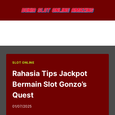
Skip
to
content
Bermain Slot Gonzo’s
Quest
SLOT ONLINE
Rahasia Tips Jackpot
Bermain Slot Gonzo’s
Quest
01/07/2025