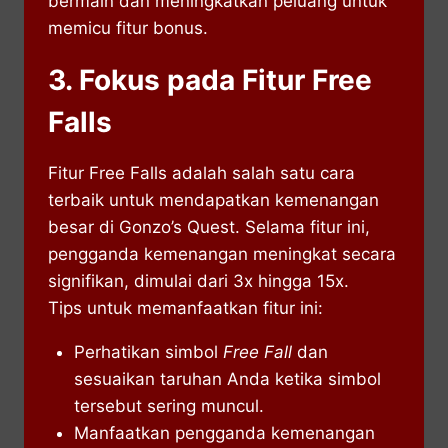
bermain dan meningkatkan peluang untuk
memicu fitur bonus.
3. Fokus pada Fitur Free
Falls
Fitur Free Falls adalah salah satu cara
terbaik untuk mendapatkan kemenangan
besar di Gonzo’s Quest. Selama fitur ini,
pengganda kemenangan meningkat secara
signifikan, dimulai dari 3x hingga 15x.
Tips untuk memanfaatkan fitur ini:
Perhatikan simbol
Free Fall
dan
sesuaikan taruhan Anda ketika simbol
tersebut sering muncul.
Manfaatkan pengganda kemenangan