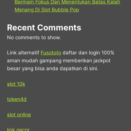
Bermain Fokus Dan Menentukan Batas Kalah
Menang Di Slot Bubble Pop
Recent Comments
No comments to show.
Link alternatif
Fusototo
daftar dan login 100%
aman mudah gampang memberikan jackpot
besar yang bisa anda dapatkan di sini.
slot 10k
token4d
slot online
link gacor