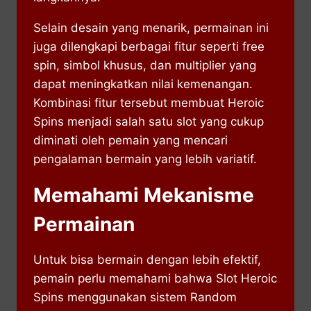
Selain desain yang menarik, permainan ini
juga dilengkapi berbagai fitur seperti free
spin, simbol khusus, dan multiplier yang
dapat meningkatkan nilai kemenangan.
Kombinasi fitur tersebut membuat Heroic
Spins menjadi salah satu slot yang cukup
diminati oleh pemain yang mencari
pengalaman bermain yang lebih variatif.
Memahami Mekanisme
Permainan
Untuk bisa bermain dengan lebih efektif,
pemain perlu memahami bahwa Slot Heroic
Spins menggunakan sistem Random