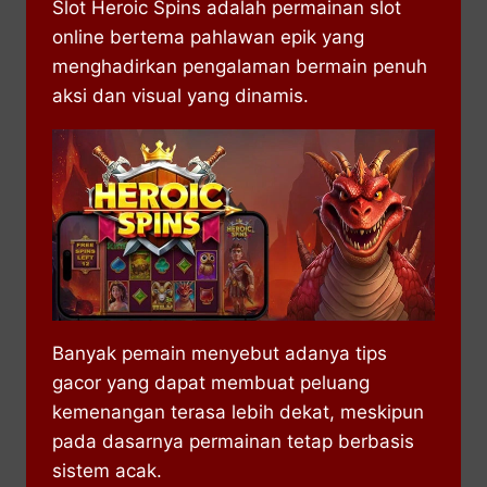
Slot Heroic Spins adalah permainan slot
online bertema pahlawan epik yang
menghadirkan pengalaman bermain penuh
aksi dan visual yang dinamis.
Banyak pemain menyebut adanya tips
gacor yang dapat membuat peluang
kemenangan terasa lebih dekat, meskipun
pada dasarnya permainan tetap berbasis
sistem acak.