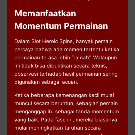
Memanfaatkan
Momentum Permainan
Dalam Slot Heroic Spins, banyak pemain
percaya bahwa ada momen tertentu ketika
permainan terasa lebih “ramah”. Walaupun
ini tidak bisa dibuktikan secara teknis,
observasi terhadap hasil permainan sering
digunakan sebagai acuan.
Ketika beberapa kemenangan kecil mulai
muncul secara beruntun, sebagian pemain
menganggap itu sebagai tanda momentum
yang baik. Pada fase ini, mereka biasanya
mulai meningkatkan taruhan secara