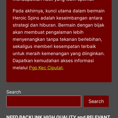
Pada akhirnya, kunci utama dalam bermain
Heroic Spins adalah keseimbangan antara
strategi dan hiburan. Bermain dengan bijak
akan membuat pengalaman lebih
menyenangkan tanpa tekanan berlebihan,
sekaligus memberi kesempatan terbaik
untuk meraih kemenangan yang diinginkan.
Dapatkan kemudahan akses informasi
melalui
Pgp Kec Ciputat
.
Search
Search
NEED BACKLINK HIGH QUALITY and RELEVANT