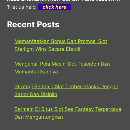
?
let us help.
click here
Recent Posts
Memanfaatkan Bonus Dan Promosi Slot
Starlight Wins Secara Efektif
Mengenali Pola Mesin Slot Poseidon Dan
Memanfaatkannya
Strategi Bermain Slot Timber Stacks Dengan
Sabar Dan Disiplin
Bermain Di Situs Slot Sea Fantasy Terpercaya
Dan Menguntungkan