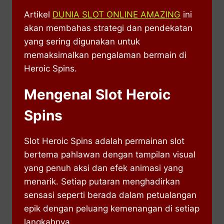
Artikel
DUNIA SLOT ONLINE AMAZING
ini
akan membahas strategi dan pendekatan
yang sering digunakan untuk
memaksimalkan pengalaman bermain di
Heroic Spins.
Mengenal Slot Heroic
Spins
Slot Heroic Spins adalah permainan slot
bertema pahlawan dengan tampilan visual
yang penuh aksi dan efek animasi yang
menarik. Setiap putaran menghadirkan
sensasi seperti berada dalam petualangan
epik dengan peluang kemenangan di setiap
langkahnya.