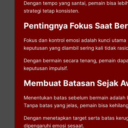
Dengan tempo yang santai, pemain bisa le
strategi tetap konsisten.
Pentingnya Fokus Saat Be
Fokus dan kontrol emosi adalah kunci utama d
keputusan yang diambil sering kali tidak rasio
Dengan bermain secara tenang, pemain dapat
keputusan impulsif.
Membuat Batasan Sejak A
Menentukan batas sebelum bermain adalah la
Tanpa batas yang jelas, pemain bisa kehilang
Dengan menetapkan target serta batas kerugi
dipengaruhi emosi sesaat.