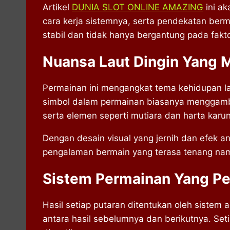
Artikel
DUNIA SLOT ONLINE AMAZING
ini ak
cara kerja sistemnya, serta pendekatan berm
stabil dan tidak hanya bergantung pada fakt
Nuansa Laut Dingin Yang
Permainan ini mengangkat tema kehidupan lau
simbol dalam permainan biasanya menggambark
serta elemen seperti mutiara dan harta karu
Dengan desain visual yang jernih dan efek a
pengalaman bermain yang terasa tenang nam
Sistem Permainan Yang Pe
Hasil setiap putaran ditentukan oleh sistem
antara hasil sebelumnya dan berikutnya. Setia