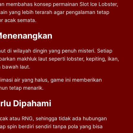
an membahas konsep permainan Slot Ice Lobster,
ain yang lebih terarah agar pengalaman tetap
or acak semata.
 Menenangkan
t di wilayah dingin yang penuh misteri. Setiap
an makhluk laut seperti lobster, kepiting, ikan,
n bawah laut.
nimasi air yang halus, game ini memberikan
un tetap menarik.
rlu Dipahami
 acak atau RNG, sehingga tidak ada hubungan
p spin berdiri sendiri tanpa pola yang bisa