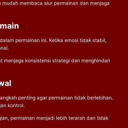
bih mudah membaca alur permainan dan menjaga
rmain
alam permainan ini. Ketika emosi tidak stabil,
nal.
 menjaga konsistensi strategi dan menghindari
wal
ngkah penting agar permainan tidak berlebihan.
an kontrol.
an, permainan menjadi lebih terarah dan tidak