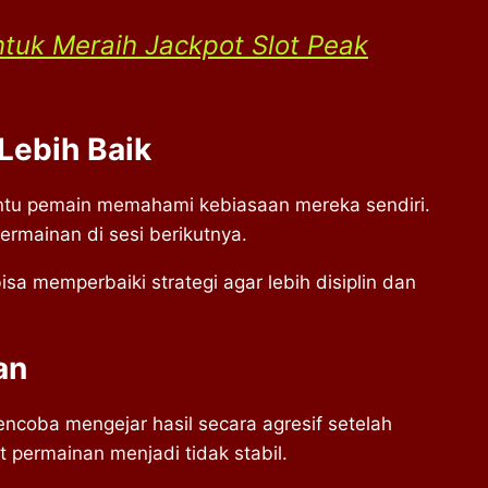
ntuk Meraih Jackpot Slot Peak
Lebih Baik
ntu pemain memahami kebiasaan mereka sendiri.
ermainan di sesi berikutnya.
a memperbaiki strategi agar lebih disiplin dan
an
ncoba mengejar hasil secara agresif setelah
 permainan menjadi tidak stabil.