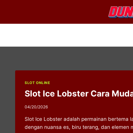
Skip
to
content
SLOT ONLINE
Slot Ice Lobster Cara Mu
04/20/2026
Slot Ice Lobster adalah permainan bertema 
dengan nuansa es, biru terang, dan elemen m