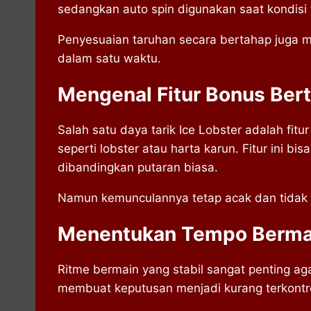
sedangkan auto spin digunakan saat kondisi t
Penyesuaian taruhan secara bertahap juga 
dalam satu waktu.
Mengenal Fitur Bonus Ber
Salah satu daya tarik Ice Lobster adalah fit
seperti lobster atau harta karun. Fitur ini b
dibandingkan putaran biasa.
Namun kemunculannya tetap acak dan tidak bi
Menentukan Tempo Berma
Ritme bermain yang stabil sangat penting aga
membuat keputusan menjadi kurang terkontro