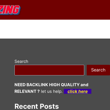
Search
Search
NEED BACKLINK HIGH QUALITY and
RELEVANT ?
let us help.
click here
Recent Posts