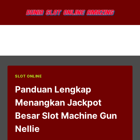
Skip
to
content
Bermain Slot Machine
Gun Nellie
SLOT ONLINE
Panduan Lengkap
Menangkan Jackpot
Besar Slot Machine Gun
Nellie