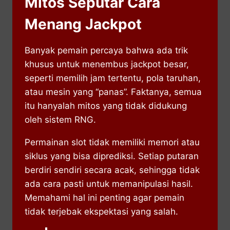
Mitos Seputar Cara
Menang Jackpot
Banyak pemain percaya bahwa ada trik
khusus untuk menembus jackpot besar,
seperti memilih jam tertentu, pola taruhan,
atau mesin yang “panas”. Faktanya, semua
itu hanyalah mitos yang tidak didukung
oleh sistem RNG.
Permainan slot tidak memiliki memori atau
siklus yang bisa diprediksi. Setiap putaran
berdiri sendiri secara acak, sehingga tidak
ada cara pasti untuk memanipulasi hasil.
Memahami hal ini penting agar pemain
tidak terjebak ekspektasi yang salah.