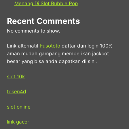
Menang Di Slot Bubble Pop
Recent Comments
No comments to show.
Link alternatif
Fusototo
daftar dan login 100%
aman mudah gampang memberikan jackpot
besar yang bisa anda dapatkan di sini.
slot 10k
token4d
slot online
link gacor