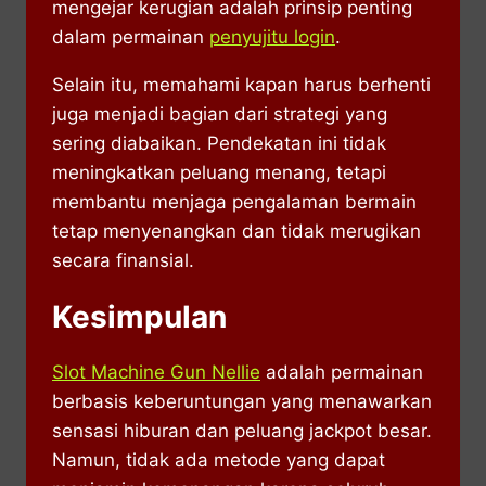
mengejar kerugian adalah prinsip penting
dalam permainan
penyujitu login
.
Selain itu, memahami kapan harus berhenti
juga menjadi bagian dari strategi yang
sering diabaikan. Pendekatan ini tidak
meningkatkan peluang menang, tetapi
membantu menjaga pengalaman bermain
tetap menyenangkan dan tidak merugikan
secara finansial.
Kesimpulan
Slot Machine Gun Nellie
adalah permainan
berbasis keberuntungan yang menawarkan
sensasi hiburan dan peluang jackpot besar.
Namun, tidak ada metode yang dapat