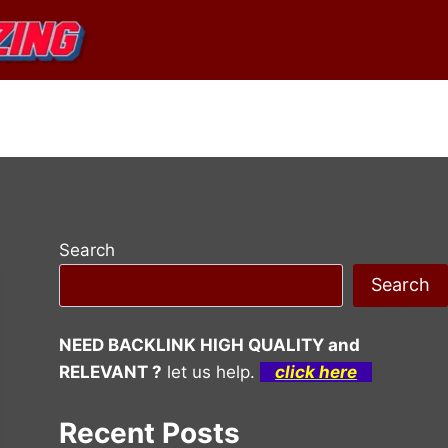
y
Search
Search
NEED BACKLINK HIGH QUALITY and
RELEVANT ?
let us help.
click here
Recent Posts