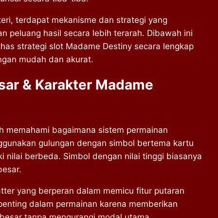
eri, terdapat mekanisme dan strategi yang
n peluang hasil secara lebih terarah. Dibawah ini
s strategi slot Madame Destiny secara lengkap
ngan mudah dan akurat.
ar & Karakter Madame
lah memahami bagaimana sistem permainan
ggunakan gulungan dengan simbol bertema kartu
iki nilai berbeda. Simbol dengan nilai tinggi biasanya
esar.
catter yang berperan dalam memicu fitur putaran
ng penting dalam permainan karena memberikan
 besar tanpa mengurangi modal utama.