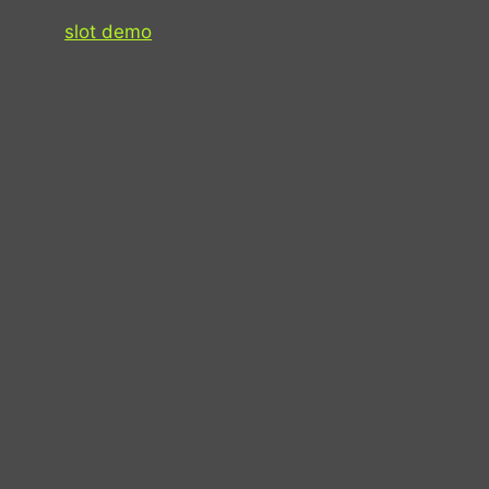
slot demo