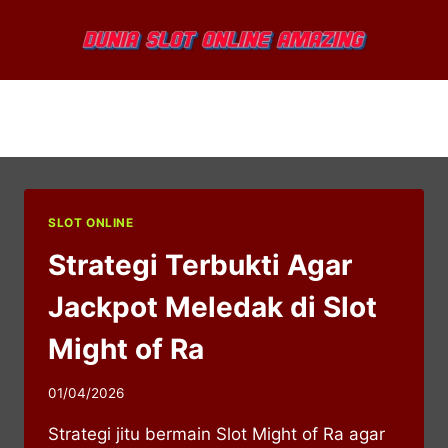
Skip
to
content
Bermain Slot Might of Ra
SLOT ONLINE
Strategi Terbukti Agar
Jackpot Meledak di Slot
Might of Ra
01/04/2026
Strategi jitu bermain Slot Might of Ra agar