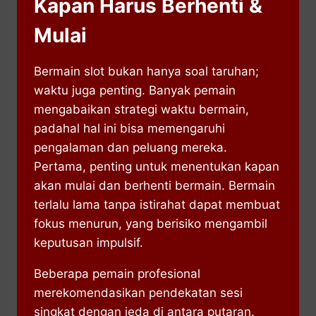
Kapan Harus Berhenti &
Mulai
Bermain slot bukan hanya soal taruhan;
waktu juga penting. Banyak pemain
mengabaikan strategi waktu bermain,
padahal hal ini bisa memengaruhi
pengalaman dan peluang mereka.
Pertama, penting untuk menentukan kapan
akan mulai dan berhenti bermain. Bermain
terlalu lama tanpa istirahat dapat membuat
fokus menurun, yang berisiko mengambil
keputusan impulsif.
Beberapa pemain profesional
merekomendasikan pendekatan sesi
singkat dengan jeda di antara putaran.