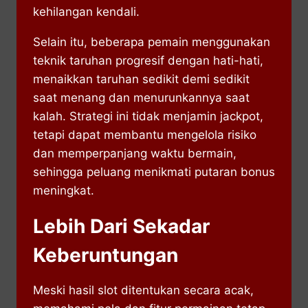
kehilangan kendali.
Selain itu, beberapa pemain menggunakan
teknik taruhan progresif dengan hati-hati,
menaikkan taruhan sedikit demi sedikit
saat menang dan menurunkannya saat
kalah. Strategi ini tidak menjamin jackpot,
tetapi dapat membantu mengelola risiko
dan memperpanjang waktu bermain,
sehingga peluang menikmati putaran bonus
meningkat.
Lebih Dari Sekadar
Keberuntungan
Meski hasil slot ditentukan secara acak,