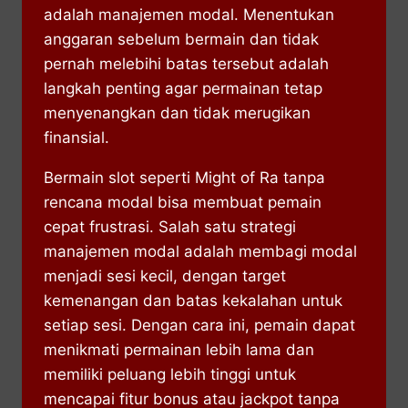
adalah manajemen modal. Menentukan
anggaran sebelum bermain dan tidak
pernah melebihi batas tersebut adalah
langkah penting agar permainan tetap
menyenangkan dan tidak merugikan
finansial.
Bermain slot seperti Might of Ra tanpa
rencana modal bisa membuat pemain
cepat frustrasi. Salah satu strategi
manajemen modal adalah membagi modal
menjadi sesi kecil, dengan target
kemenangan dan batas kekalahan untuk
setiap sesi. Dengan cara ini, pemain dapat
menikmati permainan lebih lama dan
memiliki peluang lebih tinggi untuk
mencapai fitur bonus atau jackpot tanpa