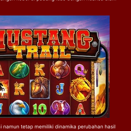
ai namun tetap memiliki dinamika perubahan hasil