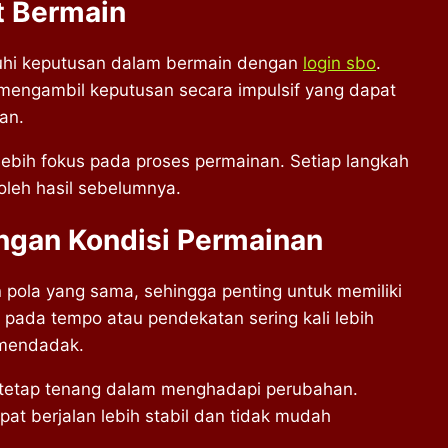
t Bermain
ruhi keputusan dalam bermain dengan
login sbo
.
 mengambil keputusan secara impulsif yang dapat
an.
ebih fokus pada proses permainan. Setiap langkah
 oleh hasil sebelumnya.
ngan Kondisi Permainan
 pola yang sama, sehingga penting untuk memiliki
il pada tempo atau pendekatan sering kali lebih
 mendadak.
etap tenang dalam menghadapi perubahan.
pat berjalan lebih stabil dan tidak mudah