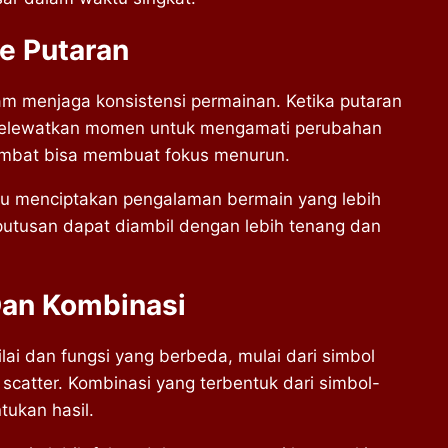
e Putaran
m menjaga konsistensi permainan. Ketika putaran
 melewatkan momen untuk mengamati perubahan
 lambat bisa membuat fokus menurun.
menciptakan pengalaman bermain yang lebih
putusan dapat diambil dengan lebih tenang dan
an Kombinasi
ilai dan fungsi yang berbeda, mulai dari simbol
 scatter. Kombinasi yang terbentuk dari simbol-
tukan hasil.