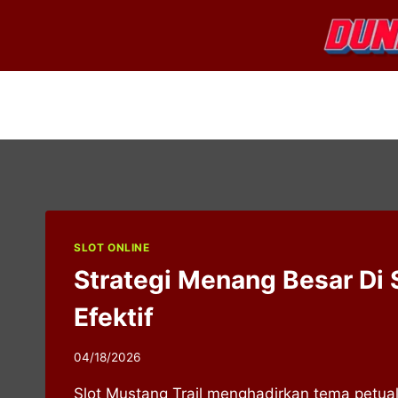
Skip
to
content
SLOT ONLINE
Strategi Menang Besar Di S
Efektif
04/18/2026
Slot Mustang Trail menghadirkan tema petua