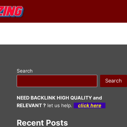
Search
Search
NEED BACKLINK HIGH QUALITY and
RELEVANT ?
let us help.
click here
Recent Posts