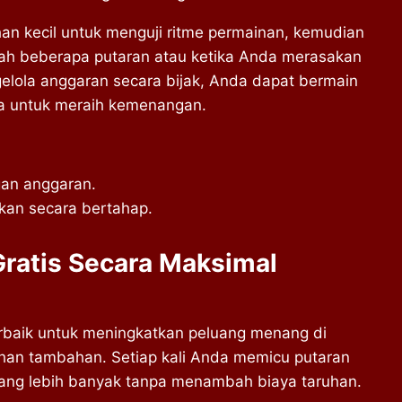
han kecil untuk menguji ritme permainan, kemudian
lah beberapa putaran atau ketika Anda merasakan
lola anggaran secara bijak, Anda dapat bermain
a untuk meraih kemenangan.
gan anggaran.
tkan secara bertahap.
Gratis Secara Maksimal
terbaik untuk meningkatkan peluang menang di
han tambahan. Setiap kali Anda memicu putaran
nang lebih banyak tanpa menambah biaya taruhan.