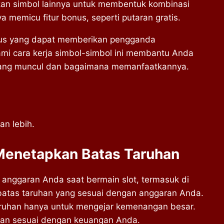
ikan simbol lainnya untuk membentuk kombinasi
 memicu fitur bonus, seperti putaran gratis.
husus yang dapat memberikan pengganda
 cara kerja simbol-simbol ini membantu Anda
nang muncul dan bagaimana memanfaatkannya.
n lebih.
Menetapkan Batas Taruhan
s anggaran Anda saat bermain slot, termasuk di
batas taruhan yang sesuai dengan anggaran Anda.
aruhan hanya untuk mengejar kemenangan besar.
dan sesuai dengan keuangan Anda.