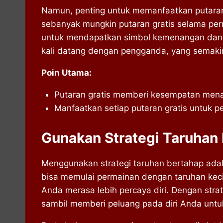
Namun, penting untuk memanfaatkan putaran
sebanyak mungkin putaran gratis selama per
untuk mendapatkan simbol kemenangan dan mer
kali datang dengan pengganda, yang semak
Poin Utama:
Putaran gratis memberi kesempatan men
Manfaatkan setiap putaran gratis untuk p
Gunakan Strategi Taruhan
Menggunakan strategi taruhan bertahap adala
bisa memulai permainan dengan taruhan keci
Anda merasa lebih percaya diri. Dengan strat
sambil memberi peluang pada diri Anda unt