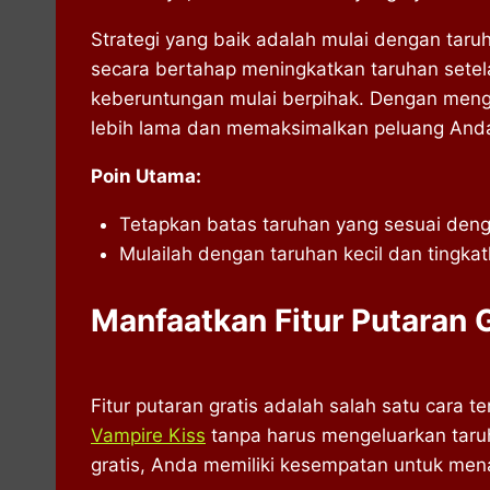
Strategi yang baik adalah mulai dengan taru
secara bertahap meningkatkan taruhan sete
keberuntungan mulai berpihak. Dengan menge
lebih lama dan memaksimalkan peluang And
Poin Utama:
Tetapkan batas taruhan yang sesuai den
Mulailah dengan taruhan kecil dan tingka
Manfaatkan Fitur Putaran 
Fitur putaran gratis adalah salah satu cara 
Vampire Kiss
tanpa harus mengeluarkan taru
gratis, Anda memiliki kesempatan untuk me