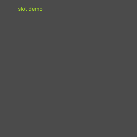
slot demo