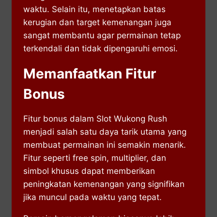
waktu. Selain itu, menetapkan batas
kerugian dan target kemenangan juga
sangat membantu agar permainan tetap
terkendali dan tidak dipengaruhi emosi.
Memanfaatkan Fitur
Bonus
Fitur bonus dalam Slot Wukong Rush
menjadi salah satu daya tarik utama yang
membuat permainan ini semakin menarik.
Fitur seperti free spin, multiplier, dan
simbol khusus dapat memberikan
peningkatan kemenangan yang signifikan
jika muncul pada waktu yang tepat.