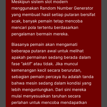
Meskipun sistem slot modern
menggunakan Random Number Generator
yang membuat hasil setiap putaran bersifat
acak, banyak pemain tetap mencoba
mencari pola tertentu berdasarkan
pengalaman bermain mereka.
Biasanya pemain akan mengamati
beberapa putaran awal untuk melihat
apakah permainan sedang berada dalam
fase “aktif” atau tidak. Jika muncul
kemenangan kecil secara berurutan,
sebagian pemain percaya itu adalah tanda
bahwa mesin sedang dalam kondisi yang
lebih menguntungkan. Dari sini mereka
mulai menyesuaikan taruhan secara
perlahan untuk mencoba mendapatkan