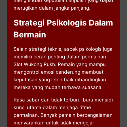
menghindari keputusan impulsif yang dapat
merugikan dalam jangka panjang.
Strategi Psikologis Dalam
Bermain
Selain strategi teknis, aspek psikologis juga
memiliki peran penting dalam permainan
Slot Wukong Rush. Pemain yang mampu
mengontrol emosi cenderung membuat
keputusan yang lebih baik dibandingkan
mereka yang mudah terbawa suasana.
Rasa sabar dan tidak terburu-buru menjadi
kunci utama dalam menjaga ritme
permainan. Banyak pemain berpengalaman
menyarankan untuk tidak mengejar