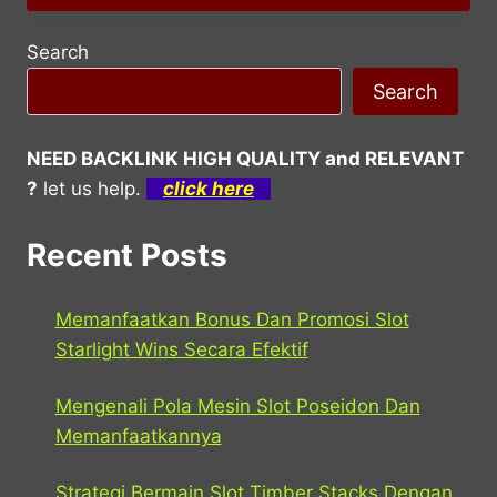
Search
Search
NEED BACKLINK HIGH QUALITY and RELEVANT
?
let us help.
click here
Recent Posts
Memanfaatkan Bonus Dan Promosi Slot
Starlight Wins Secara Efektif
Mengenali Pola Mesin Slot Poseidon Dan
Memanfaatkannya
Strategi Bermain Slot Timber Stacks Dengan