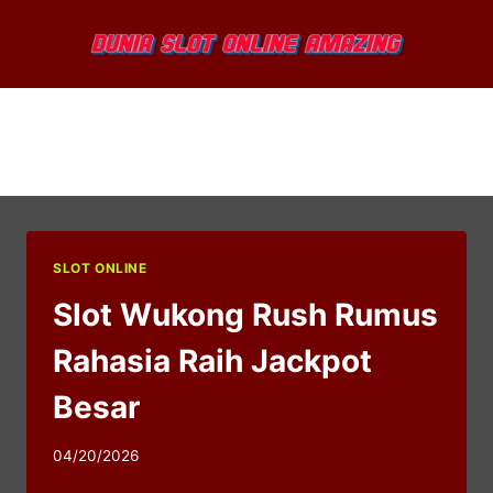
Skip
to
content
Bermain Slot Wukong
Rush
SLOT ONLINE
Slot Wukong Rush Rumus
Rahasia Raih Jackpot
Besar
04/20/2026