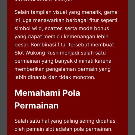
Selain tampilan visual yang menarik, game
ini juga menawarkan berbagai fitur seperti
simbol wild, scatter, serta mode bonus
yang dapat memicu kemenangan lebih
besar. Kombinasi fitur tersebut membuat
Slot Wukong Rush menjadi salah satu
permainan yang banyak diminati karena
memberikan pengalaman bermain yang
lebih dinamis dan tidak monoton.
Memahami Pola
Permainan
Salah satu hal yang paling sering dibahas
oleh pemain slot adalah pola permainan.