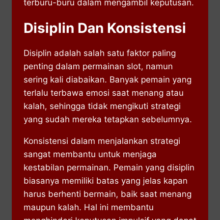
terburu-buru dalam mengambil keputusan.
Disiplin Dan Konsistensi
Disiplin adalah salah satu faktor paling
penting dalam permainan slot, namun
sering kali diabaikan. Banyak pemain yang
terlalu terbawa emosi saat menang atau
kalah, sehingga tidak mengikuti strategi
yang sudah mereka tetapkan sebelumnya.
Konsistensi dalam menjalankan strategi
sangat membantu untuk menjaga
kestabilan permainan. Pemain yang disiplin
biasanya memiliki batas yang jelas kapan
harus berhenti bermain, baik saat menang
maupun kalah. Hal ini membantu