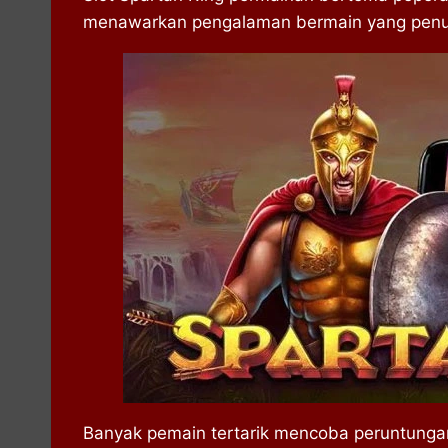
menawarkan pengalaman bermain yang penu
Banyak pemain tertarik mencoba peruntung