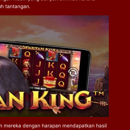
h tantangan.
an mereka dengan harapan mendapatkan hasil