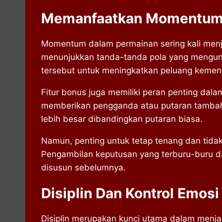
Memanfaatkan Momentum 
Momentum dalam permainan sering kali menjad
menunjukkan tanda-tanda pola yang mengun
tersebut untuk meningkatkan peluang keme
Fitur bonus juga memiliki peran penting dala
memberikan pengganda atau putaran tamba
lebih besar dibandingkan putaran biasa.
Namun, penting untuk tetap tenang dan tidak
Pengambilan keputusan yang terburu-buru da
disusun sebelumnya.
Disiplin Dan Kontrol Emos
Disiplin merupakan kunci utama dalam menjag