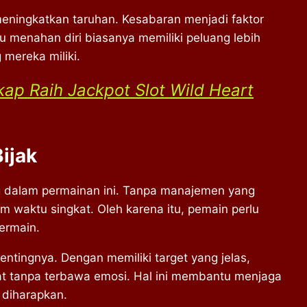
 meningkatkan taruhan. Kesabaran menjadi faktor
 menahan diri biasanya memiliki peluang lebih
mereka miliki.
ap Raih Jackpot Slot Wild Heart
ijak
g dalam permainan ini. Tanpa manajemen yang
m waktu singkat. Oleh karena itu, pemain perlu
ermain.
tingnya. Dengan memiliki target yang jelas,
at tanpa terbawa emosi. Hal ini membantu menjaga
 diharapkan.