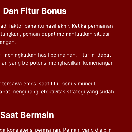
Dan Fitur Bonus
i faktor penentu hasil akhir. Ketika permainan
tungkan, pemain dapat memanfaatkan situasi
nangan.
m meningkatkan hasil permainan. Fitur ini dapat
han yang berpotensi menghasilkan kemenangan
 terbawa emosi saat fitur bonus muncul.
pat mengurangi efektivitas strategi yang sudah
i Saat Bermain
a konsistensi permainan. Pemain yang disiplin