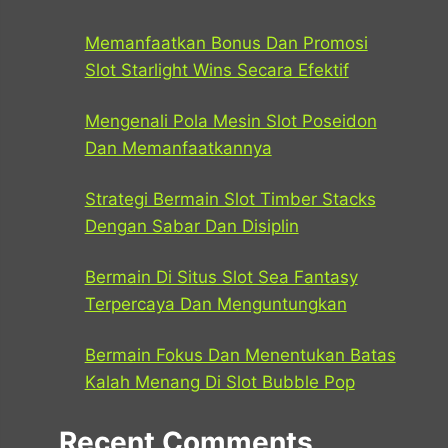
Memanfaatkan Bonus Dan Promosi
Slot Starlight Wins Secara Efektif
Mengenali Pola Mesin Slot Poseidon
Dan Memanfaatkannya
Strategi Bermain Slot Timber Stacks
Dengan Sabar Dan Disiplin
Bermain Di Situs Slot Sea Fantasy
Terpercaya Dan Menguntungkan
Bermain Fokus Dan Menentukan Batas
Kalah Menang Di Slot Bubble Pop
Recent Comments