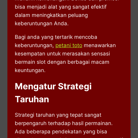
bisa menjadi alat yang sangat efektif
dalam meningkatkan peluang
keberuntungan Anda.
Bagi anda yang tertarik mencoba
keberuntungan,
petani toto
menawarkan
kesempatan untuk merasakan sensasi
bermain slot dengan berbagai macam
keuntungan.
Mengatur Strategi
Taruhan
Strategi taruhan yang tepat sangat
berpengaruh terhadap hasil permainan.
Ada beberapa pendekatan yang bisa