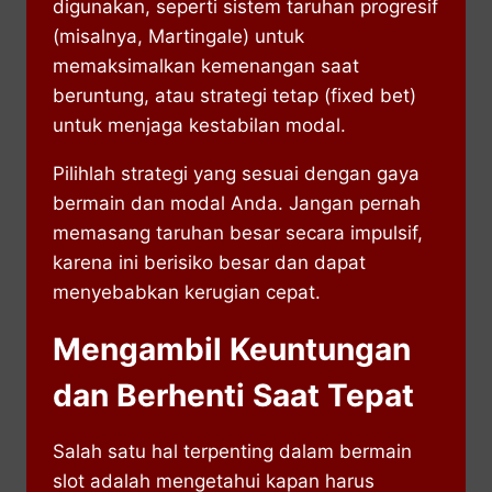
digunakan, seperti sistem taruhan progresif
(misalnya, Martingale) untuk
memaksimalkan kemenangan saat
beruntung, atau strategi tetap (fixed bet)
untuk menjaga kestabilan modal.
Pilihlah strategi yang sesuai dengan gaya
bermain dan modal Anda. Jangan pernah
memasang taruhan besar secara impulsif,
karena ini berisiko besar dan dapat
menyebabkan kerugian cepat.
Mengambil Keuntungan
dan Berhenti Saat Tepat
Salah satu hal terpenting dalam bermain
slot adalah mengetahui kapan harus