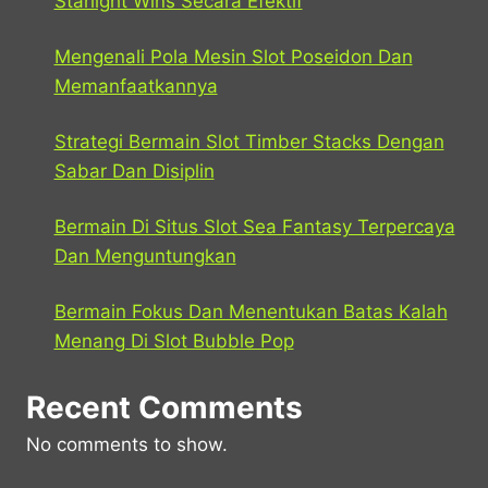
Starlight Wins Secara Efektif
Mengenali Pola Mesin Slot Poseidon Dan
Memanfaatkannya
Strategi Bermain Slot Timber Stacks Dengan
Sabar Dan Disiplin
Bermain Di Situs Slot Sea Fantasy Terpercaya
Dan Menguntungkan
Bermain Fokus Dan Menentukan Batas Kalah
Menang Di Slot Bubble Pop
Recent Comments
No comments to show.