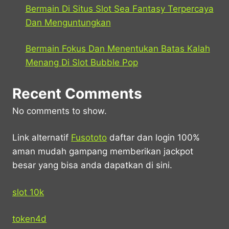
Bermain Di Situs Slot Sea Fantasy Terpercaya
Dan Menguntungkan
Bermain Fokus Dan Menentukan Batas Kalah
Menang Di Slot Bubble Pop
Recent Comments
No comments to show.
Link alternatif
Fusototo
daftar dan login 100%
aman mudah gampang memberikan jackpot
besar yang bisa anda dapatkan di sini.
slot 10k
token4d