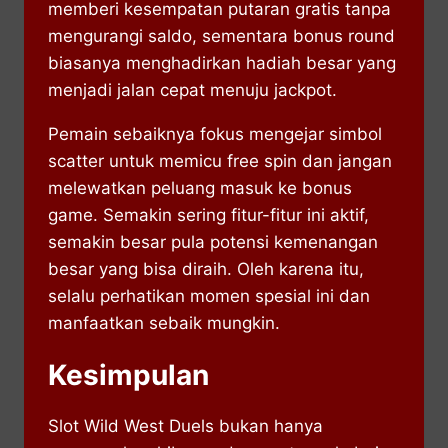
memberi kesempatan putaran gratis tanpa
mengurangi saldo, sementara bonus round
biasanya menghadirkan hadiah besar yang
menjadi jalan cepat menuju jackpot.
Pemain sebaiknya fokus mengejar simbol
scatter untuk memicu free spin dan jangan
melewatkan peluang masuk ke bonus
game. Semakin sering fitur-fitur ini aktif,
semakin besar pula potensi kemenangan
besar yang bisa diraih. Oleh karena itu,
selalu perhatikan momen spesial ini dan
manfaatkan sebaik mungkin.
Kesimpulan
Slot Wild West Duels bukan hanya