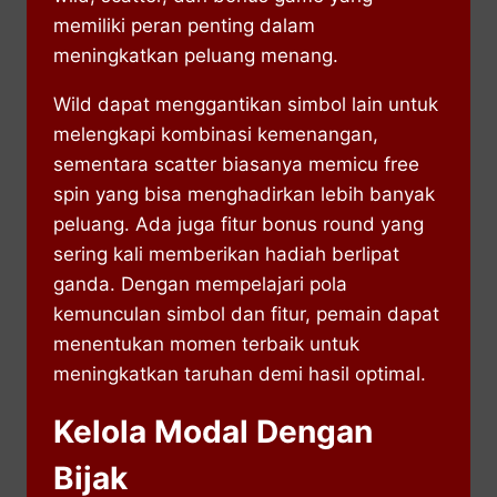
memiliki peran penting dalam
meningkatkan peluang menang.
Wild dapat menggantikan simbol lain untuk
melengkapi kombinasi kemenangan,
sementara scatter biasanya memicu free
spin yang bisa menghadirkan lebih banyak
peluang. Ada juga fitur bonus round yang
sering kali memberikan hadiah berlipat
ganda. Dengan mempelajari pola
kemunculan simbol dan fitur, pemain dapat
menentukan momen terbaik untuk
meningkatkan taruhan demi hasil optimal.
Kelola Modal Dengan
Bijak