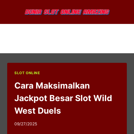
Skip
to
content
Cara Maksimalkan
Jackpot Besar Slot
SLOT ONLINE
Cara Maksimalkan
Jackpot Besar Slot Wild
West Duels
09/27/2025