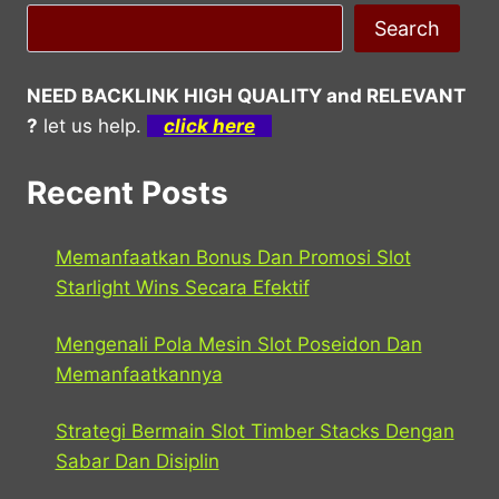
Search
NEED BACKLINK HIGH QUALITY and RELEVANT
?
let us help.
click here
Recent Posts
Memanfaatkan Bonus Dan Promosi Slot
Starlight Wins Secara Efektif
Mengenali Pola Mesin Slot Poseidon Dan
Memanfaatkannya
Strategi Bermain Slot Timber Stacks Dengan
Sabar Dan Disiplin