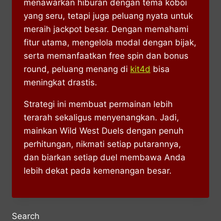
menawarkan hiburan dengan tema koboi
yang seru, tetapi juga peluang nyata untuk
meraih jackpot besar. Dengan memahami
fitur utama, mengelola modal dengan bijak,
serta memanfaatkan free spin dan bonus
round, peluang menang di
kit4d
bisa
meningkat drastis.
Strategi ini membuat permainan lebih
terarah sekaligus menyenangkan. Jadi,
mainkan Wild West Duels dengan penuh
perhitungan, nikmati setiap putarannya,
dan biarkan setiap duel membawa Anda
lebih dekat pada kemenangan besar.
Search