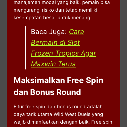
manajemen modal yang baik, pemain bisa
mengurangi risiko dan tetap memiliki
kesempatan besar untuk menang.
Baca Juga:
Cara
Bermain di Slot
Frozen Tropics Agar
Maxwin Terus
Maksimalkan Free Spin
dan Bonus Round
Fitur free spin dan bonus round adalah
daya tarik utama Wild West Duels yang
wajib dimanfaatkan dengan baik. Free spin