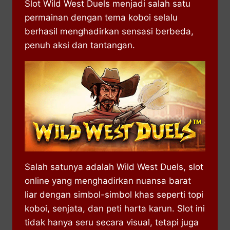
Slot Wild West Duels menjadi salah satu
permainan dengan tema koboi selalu
berhasil menghadirkan sensasi berbeda,
penuh aksi dan tantangan.
Salah satunya adalah Wild West Duels, slot
online yang menghadirkan nuansa barat
liar dengan simbol-simbol khas seperti topi
koboi, senjata, dan peti harta karun. Slot ini
tidak hanya seru secara visual, tetapi juga