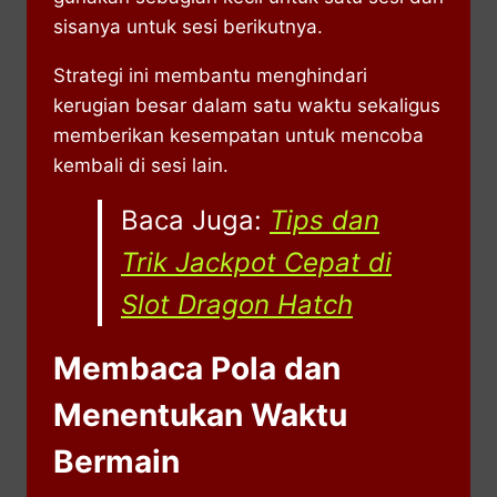
sisanya untuk sesi berikutnya.
Strategi ini membantu menghindari
kerugian besar dalam satu waktu sekaligus
memberikan kesempatan untuk mencoba
kembali di sesi lain.
Baca Juga:
Tips dan
Trik Jackpot Cepat di
Slot Dragon Hatch
Membaca Pola dan
Menentukan Waktu
Bermain