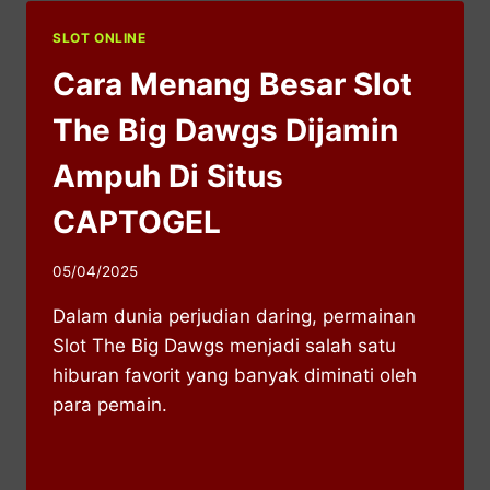
SLOT ONLINE
Cara Menang Besar Slot
The Big Dawgs Dijamin
Ampuh Di Situs
CAPTOGEL
05/04/2025
Dalam dunia perjudian daring, permainan
Slot The Big Dawgs menjadi salah satu
hiburan favorit yang banyak diminati oleh
para pemain.