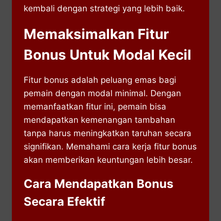
kembali dengan strategi yang lebih baik.
Memaksimalkan Fitur
Bonus Untuk Modal Kecil
Fitur bonus adalah peluang emas bagi
pemain dengan modal minimal. Dengan
memanfaatkan fitur ini, pemain bisa
mendapatkan kemenangan tambahan
tanpa harus meningkatkan taruhan secara
signifikan. Memahami cara kerja fitur bonus
akan memberikan keuntungan lebih besar.
Cara Mendapatkan Bonus
Secara Efektif