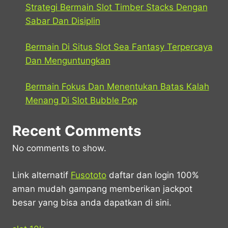
Strategi Bermain Slot Timber Stacks Dengan
Sabar Dan Disiplin
Bermain Di Situs Slot Sea Fantasy Terpercaya
Dan Menguntungkan
Bermain Fokus Dan Menentukan Batas Kalah
Menang Di Slot Bubble Pop
Recent Comments
No comments to show.
Link alternatif
Fusototo
daftar dan login 100%
aman mudah gampang memberikan jackpot
besar yang bisa anda dapatkan di sini.