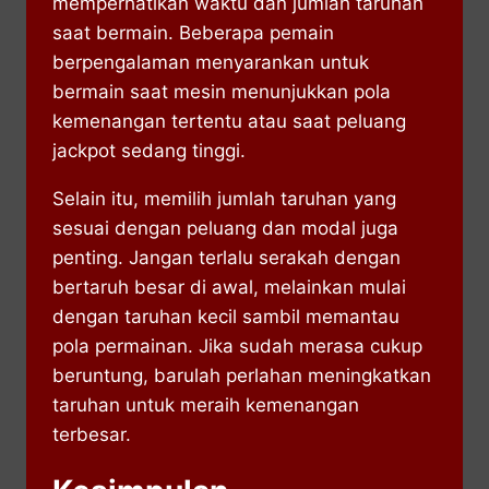
memperhatikan waktu dan jumlah taruhan
saat bermain. Beberapa pemain
berpengalaman menyarankan untuk
bermain saat mesin menunjukkan pola
kemenangan tertentu atau saat peluang
jackpot sedang tinggi.
Selain itu, memilih jumlah taruhan yang
sesuai dengan peluang dan modal juga
penting. Jangan terlalu serakah dengan
bertaruh besar di awal, melainkan mulai
dengan taruhan kecil sambil memantau
pola permainan. Jika sudah merasa cukup
beruntung, barulah perlahan meningkatkan
taruhan untuk meraih kemenangan
terbesar.