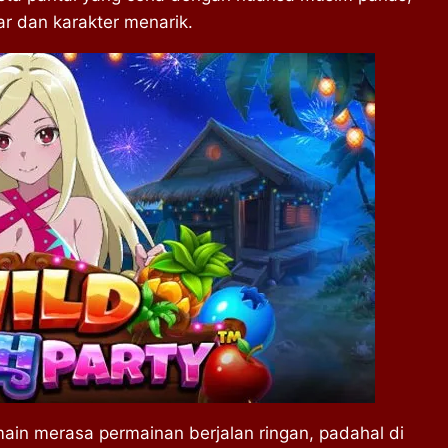
ar dan karakter menarik.
ain merasa permainan berjalan ringan, padahal di