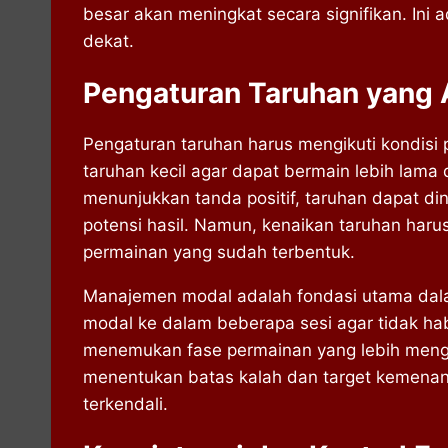
besar akan meningkat secara signifikan. Ini 
dekat.
Pengaturan Taruhan yang 
Pengaturan taruhan harus mengikuti kondis
taruhan kecil agar dapat bermain lebih lama
menunjukkan tanda positif, taruhan dapat d
potensi hasil. Namun, kenaikan taruhan harus
permainan yang sudah terbentuk.
Manajemen modal adalah fondasi utama dala
modal ke dalam beberapa sesi agar tidak hab
menemukan fase permainan yang lebih mengun
menentukan batas kalah dan target kemenan
terkendali.