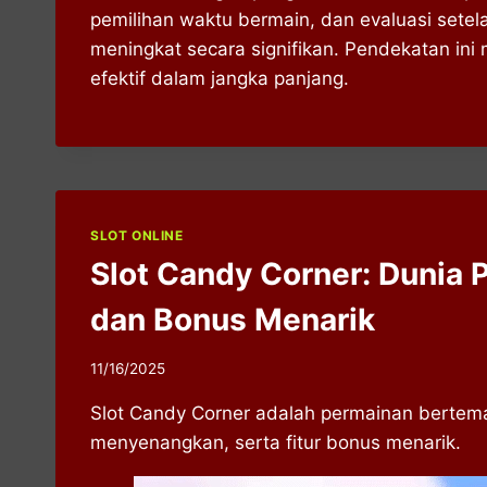
pemilihan waktu bermain, dan evaluasi setel
meningkat secara signifikan. Pendekatan ini 
efektif dalam jangka panjang.
SLOT ONLINE
Slot Candy Corner: Dunia
dan Bonus Menarik
11/16/2025
Slot Candy Corner adalah permainan bertema
menyenangkan, serta fitur bonus menarik.