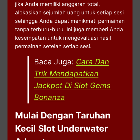
jika Anda memiliki anggaran total,
alokasikan sejumlah uang untuk setiap sesi
sehingga Anda dapat menikmati permainan
tanpa terburu-buru. Ini juga memberi Anda
kesempatan untuk mengevaluasi hasil
permainan setelah setiap sesi.
Baca Juga:
Cara Dan
Trik Mendapatkan
Jackpot Di Slot Gems
Bonanza
Mulai Dengan Taruhan
Kecil Slot Underwater