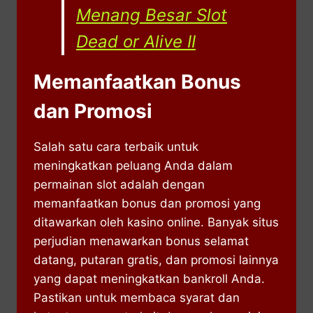
Menang Besar Slot
Dead or Alive II
Memanfaatkan Bonus
dan Promosi
Salah satu cara terbaik untuk
meningkatkan peluang Anda dalam
permainan slot adalah dengan
memanfaatkan bonus dan promosi yang
ditawarkan oleh kasino online. Banyak situs
perjudian menawarkan bonus selamat
datang, putaran gratis, dan promosi lainnya
yang dapat meningkatkan bankroll Anda.
Pastikan untuk membaca syarat dan