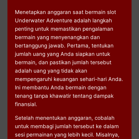
Menetapkan anggaran saat bermain slot
Underwater Adventure adalah langkah
penting untuk memastikan pengalaman
bermain yang menyenangkan dan
bertanggung jawab. Pertama, tentukan
jumlah uang yang Anda siapkan untuk
bermain, dan pastikan jumlah tersebut
adalah uang yang tidak akan
mempengaruhi keuangan sehari-hari Anda.
Ini membantu Anda bermain dengan
tenang tanpa khawatir tentang dampak
finansial.
Setelah menentukan anggaran, cobalah
untuk membagi jumlah tersebut ke dalam
sesi permainan yang lebih kecil. Misalnya,