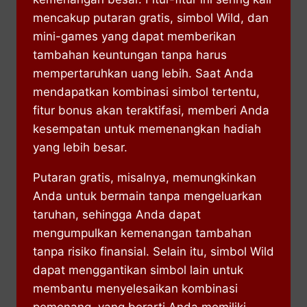
mencakup putaran gratis, simbol Wild, dan
mini-games yang dapat memberikan
tambahan keuntungan tanpa harus
mempertaruhkan uang lebih. Saat Anda
mendapatkan kombinasi simbol tertentu,
fitur bonus akan teraktifasi, memberi Anda
kesempatan untuk memenangkan hadiah
yang lebih besar.
Putaran gratis, misalnya, memungkinkan
Anda untuk bermain tanpa mengeluarkan
taruhan, sehingga Anda dapat
mengumpulkan kemenangan tambahan
tanpa risiko finansial. Selain itu, simbol Wild
dapat menggantikan simbol lain untuk
membantu menyelesaikan kombinasi
pemenang, yang berarti Anda memiliki