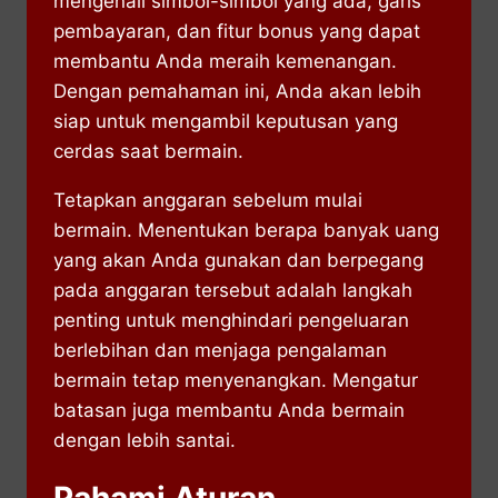
mengenali simbol-simbol yang ada, garis
pembayaran, dan fitur bonus yang dapat
membantu Anda meraih kemenangan.
Dengan pemahaman ini, Anda akan lebih
siap untuk mengambil keputusan yang
cerdas saat bermain.
Tetapkan anggaran sebelum mulai
bermain. Menentukan berapa banyak uang
yang akan Anda gunakan dan berpegang
pada anggaran tersebut adalah langkah
penting untuk menghindari pengeluaran
berlebihan dan menjaga pengalaman
bermain tetap menyenangkan. Mengatur
batasan juga membantu Anda bermain
dengan lebih santai.
Pahami Aturan