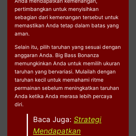
Anda mendapatkan kemenangan,
pertimbangkan untuk menyisihkan
sebagian dari kemenangan tersebut untuk
memastikan Anda tetap dalam batas yang
aman.
Selain itu, pilih taruhan yang sesuai dengan
anggaran Anda. Big Bass Bonanza
memungkinkan Anda untuk memilih ukuran
taruhan yang bervariasi. Mulailah dengan
taruhan kecil untuk memahami ritme
permainan sebelum meningkatkan taruhan
Anda ketika Anda merasa lebih percaya
diri.
Baca Juga:
Strategi
Mendapatkan