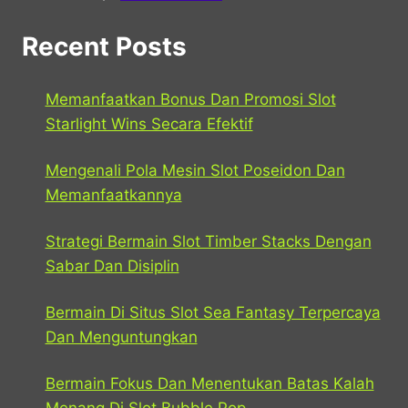
Recent Posts
Memanfaatkan Bonus Dan Promosi Slot
Starlight Wins Secara Efektif
Mengenali Pola Mesin Slot Poseidon Dan
Memanfaatkannya
Strategi Bermain Slot Timber Stacks Dengan
Sabar Dan Disiplin
Bermain Di Situs Slot Sea Fantasy Terpercaya
Dan Menguntungkan
Bermain Fokus Dan Menentukan Batas Kalah