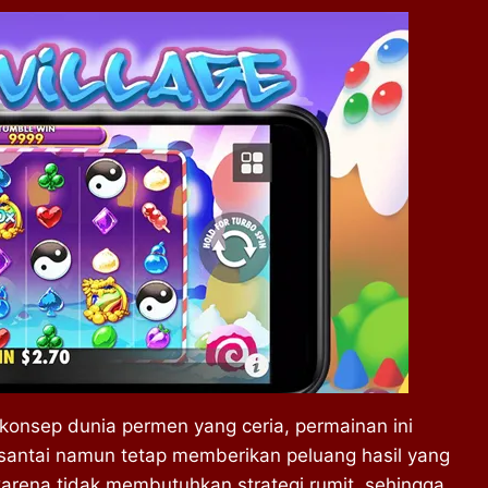
onsep dunia permen yang ceria, permainan ini
antai namun tetap memberikan peluang hasil yang
arena tidak membutuhkan strategi rumit, sehingga