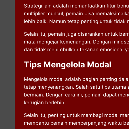
Strategi lain adalah memanfaatkan fitur bonus
multiplier muncul, pemain bisa memaksimalk
lebih baik. Namun tetap penting untuk tidak 
Selain itu, pemain juga disarankan untuk b
mata mengejar kemenangan. Dengan mindset y
dan tidak menimbulkan tekanan emosional ya
Tips Mengelola Modal
Mengelola modal adalah bagian penting dala
tetap menyenangkan. Salah satu tips utama
bermain. Dengan cara ini, pemain dapat meng
kerugian berlebih.
Selain itu, penting untuk membagi modal men
membantu pemain memperpanjang waktu ber