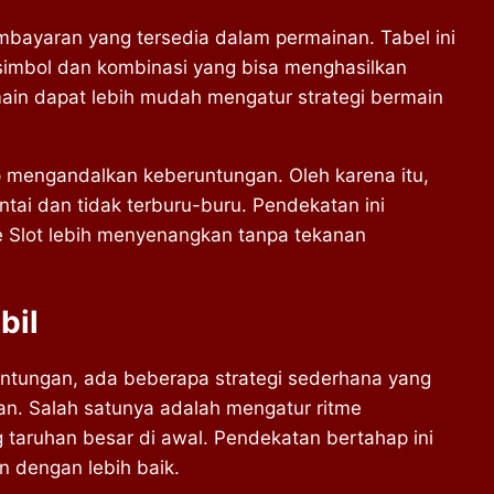
mbayaran yang tersedia dalam permainan. Tabel ini
 simbol dan kombinasi yang bisa menghasilkan
in dapat lebih mudah mengatur strategi bermain
p mengandalkan keberuntungan. Oleh karena itu,
tai dan tidak terburu-buru. Pendekatan ini
 Slot lebih menyenangkan tanpa tekanan
bil
untungan, ada beberapa strategi sederhana yang
n. Salah satunya adalah mengatur ritme
taruhan besar di awal. Pendekatan bertahap ini
dengan lebih baik.