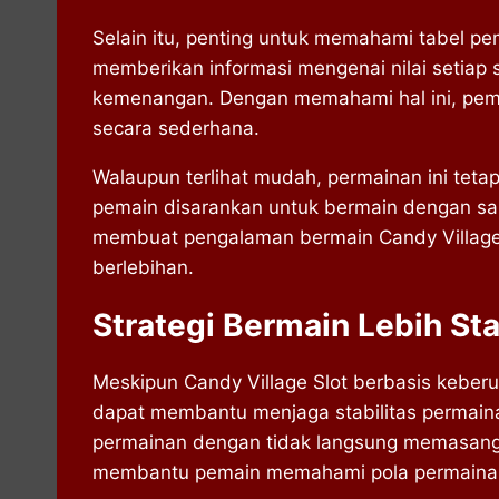
Selain itu, penting untuk memahami tabel pe
memberikan informasi mengenai nilai setiap
kemenangan. Dengan memahami hal ini, pema
secara sederhana.
Walaupun terlihat mudah, permainan ini teta
pemain disarankan untuk bermain dengan san
membuat pengalaman bermain Candy Village
berlebihan.
Strategi Bermain Lebih Sta
Meskipun Candy Village Slot berbasis keber
dapat membantu menjaga stabilitas permaina
permainan dengan tidak langsung memasang 
membantu pemain memahami pola permainan 