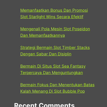
Memanfaatkan Bonus Dan Promosi
Slot Starlight Wins Secara Efektif
Mengenali Pola Mesin Slot Poseidon
Dan Memanfaatkannya
Strategi Bermain Slot Timber Stacks
Dengan Sabar Dan Disiplin
Bermain Di Situs Slot Sea Fantasy
Terpercaya Dan Menguntungkan
Bermain Fokus Dan Menentukan Batas
Kalah Menang Di Slot Bubble Pop
Recent Comments