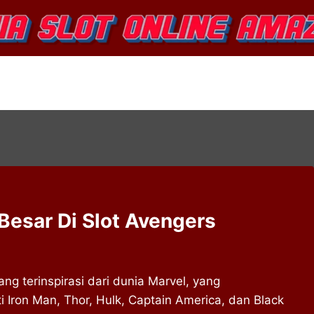
ackpot Besar Di Slot Avenge
esar Di Slot Avengers
ng terinspirasi dari dunia Marvel, yang
i Iron Man, Thor, Hulk, Captain America, dan Black