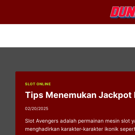
Skip
to
content
J
SLOT ONLINE
Tips Menemukan Jackpot B
02/20/2025
Slot Avengers adalah permainan mesin slot ya
menghadirkan karakter-karakter ikonik sepert