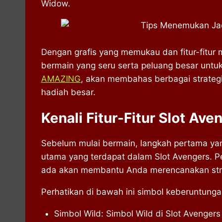
Widow.
Dengan grafis yang memukau dan fitur-fitur
bermain yang seru serta peluang besar untuk
AMAZING
, akan membahas berbagai strateg
hadiah besar.
Kenali Fitur-Fitur Slot Ave
Sebelum mulai bermain, langkah pertama yan
utama yang terdapat dalam Slot Avengers. 
ada akan membantu Anda merencanakan strat
Perhatikan di bawah ini simbol keberuntunga
Simbol Wild: Simbol Wild di Slot Avenger