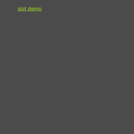
slot demo