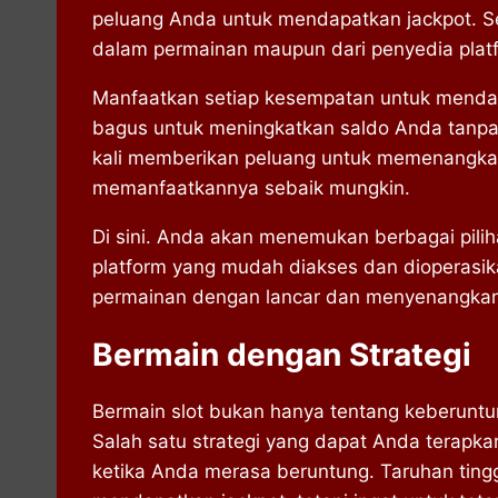
peluang Anda untuk mendapatkan jackpot. Sel
dalam permainan maupun dari penyedia platf
Manfaatkan setiap kesempatan untuk mendapa
bagus untuk meningkatkan saldo Anda tanpa
kali memberikan peluang untuk memenangkan 
memanfaatkannya sebaik mungkin.
Di sini. Anda akan menemukan berbagai pili
platform yang mudah diakses dan dioperasi
permainan dengan lancar dan menyenangkan
Bermain dengan Strategi
Bermain slot bukan hanya tentang keberuntu
Salah satu strategi yang dapat Anda terapka
ketika Anda merasa beruntung. Taruhan ting