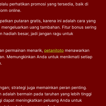
alu perhatikan promosi yang tersedia, baik di
orm online.
tkan putaran gratis, karena ini adalah cara yang
 mengeluarkan uang tambahan. Fitur bonus sering
hadiah besar, jadi jangan ragu untuk
han permainan menarik,
petanitoto
menawarkan
kan. Memungkinkan Anda untuk menikmati setiap
.
ngan; strategi juga memainkan peran penting.
n adalah bermain pada taruhan yang lebih tinggi
gi dapat meningkatkan peluang Anda untuk