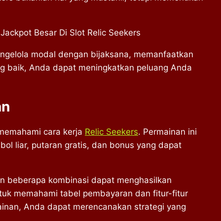
ngelola modal dengan bijaksana, memanfaatkan
ang baik, Anda dapat meningkatkan peluang Anda
an
 memahami cara kerja
Relic Seekers
. Permainan ini
bol liar, putaran gratis, dan bonus yang dapat
dan beberapa kombinasi dapat menghasilkan
uk memahami tabel pembayaran dan fitur-fitur
ainan, Anda dapat merencanakan strategi yang