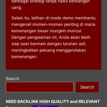
berbagai strategi tanpa risiko kehilangan
uang.
Selain itu, latihan di mode demo membantu
mengenali momen-momen penting di mana
kemenangan besar mungkin muncul.
Dengan pengalaman ini, Anda akan lebih
siap saat bermain dengan taruhan asli,
meningkatkan peluang menggandakan
kemenangan.
Search
Search
NEED BACKLINK HIGH QUALITY and RELEVANT