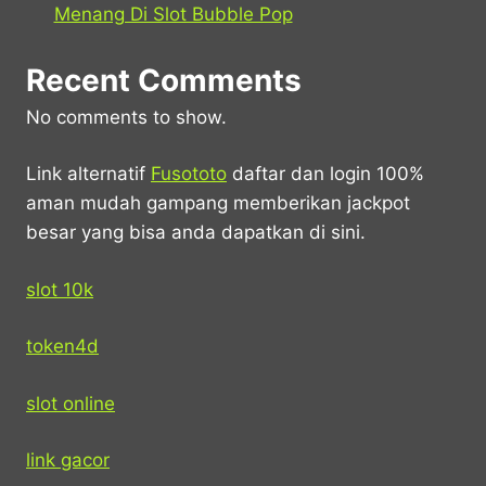
Menang Di Slot Bubble Pop
Recent Comments
No comments to show.
Link alternatif
Fusototo
daftar dan login 100%
aman mudah gampang memberikan jackpot
besar yang bisa anda dapatkan di sini.
slot 10k
token4d
slot online
link gacor