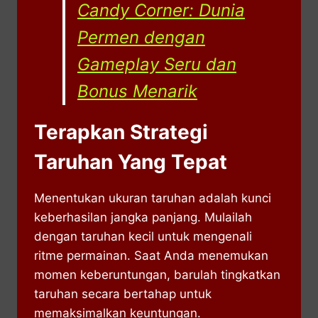
Candy Corner: Dunia
Permen dengan
Gameplay Seru dan
Bonus Menarik
Terapkan Strategi
Taruhan Yang Tepat
Menentukan ukuran taruhan adalah kunci
keberhasilan jangka panjang. Mulailah
dengan taruhan kecil untuk mengenali
ritme permainan. Saat Anda menemukan
momen keberuntungan, barulah tingkatkan
taruhan secara bertahap untuk
memaksimalkan keuntungan.