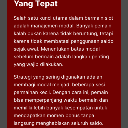
Yang Tepat
Salah satu kunci utama dalam bermain slot
adalah manajemen modal. Banyak pemain
kalah bukan karena tidak beruntung, tetapi
karena tidak membatasi penggunaan saldo
sejak awal. Menentukan batas modal
sebelum bermain adalah langkah penting
yang wajib dilakukan.
Strategi yang sering digunakan adalah
membagi modal menjadi beberapa sesi
permainan kecil. Dengan cara ini, pemain
bisa memperpanjang waktu bermain dan
memiliki lebih banyak kesempatan untuk
mendapatkan momen bonus tanpa
langsung menghabiskan seluruh saldo.