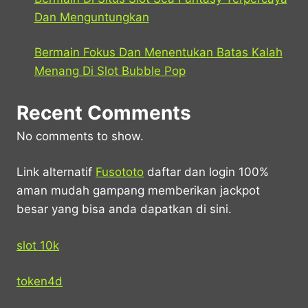
Dan Menguntungkan
Bermain Fokus Dan Menentukan Batas Kalah
Menang Di Slot Bubble Pop
Recent Comments
No comments to show.
Link alternatif
Fusototo
daftar dan login 100%
aman mudah gampang memberikan jackpot
besar yang bisa anda dapatkan di sini.
slot 10k
token4d