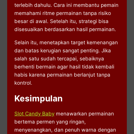
terlebih dahulu. Cara ini membantu pemain
memahami ritme permainan tanpa risiko
besar di awal. Setelah itu, strategi bisa
disesuaikan berdasarkan hasil permainan.
Selain itu, menetapkan target kemenangan
dan batas kerugian sangat penting. Jika
salah satu sudah tercapai, sebaiknya
berhenti bermain agar hasil tidak kembali
habis karena permainan berlanjut tanpa
kontrol.
Kesimpulan
Slot Candy Baby
menawarkan permainan
bertema permen yang ringan,
menyenangkan, dan penuh warna dengan