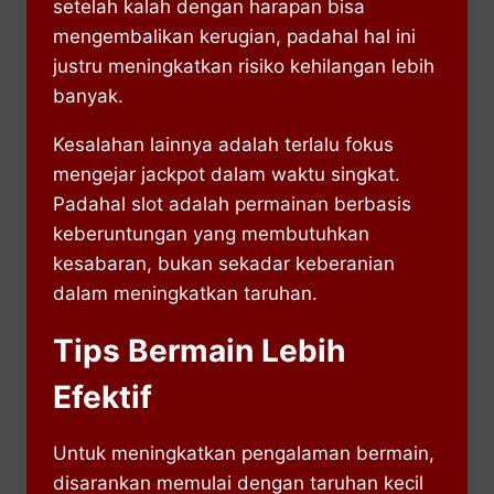
setelah kalah dengan harapan bisa
mengembalikan kerugian, padahal hal ini
justru meningkatkan risiko kehilangan lebih
banyak.
Kesalahan lainnya adalah terlalu fokus
mengejar jackpot dalam waktu singkat.
Padahal slot adalah permainan berbasis
keberuntungan yang membutuhkan
kesabaran, bukan sekadar keberanian
dalam meningkatkan taruhan.
Tips Bermain Lebih
Efektif
Untuk meningkatkan pengalaman bermain,
disarankan memulai dengan taruhan kecil