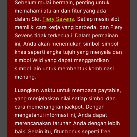
Sebelum mulai bermain, penting untuk
memahami aturan dan fitur yang ada
dalam Slot
Fiery Sevens
. Setiap mesin slot
memiliki cara kerja yang berbeda, dan Fiery
Sevens tidak terkecuali. Dalam permainan
ini, Anda akan menemukan simbol-simbol
khas seperti angka tujuh yang menyala dan
simbol Wild yang dapat menggantikan
simbol lain untuk membentuk kombinasi
menang.
Luangkan waktu untuk membaca paytable,
yang menjelaskan nilai setiap simbol dan
cara memenangkan jackpot. Dengan
mengetahui informasi ini, Anda dapat
merencanakan taruhan Anda dengan lebih
baik. Selain itu, fitur bonus seperti free