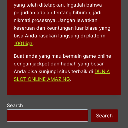
yang telah ditetapkan. Ingatlah bahwa
perjudian adalah tentang hiburan, jadi
nikmati prosesnya. Jangan lewatkan
keseruan dan keuntungan luar biasa yang
bisa Anda rasakan langsung di platform
1001liga
.
Buat anda yang mau bermain game online
dengan jackpot dan hadiah yang besar,
Anda bisa kunjungi situs terbaik di
DUNIA
SLOT ONLINE AMAZING
.
Search
Search