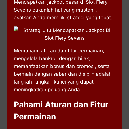
Mendapatkan jackpot besar di Slot Fiery
Sevens bukanlah hal yang mustahil,
asalkan Anda memiliki strategi yang tepat.
Memahami aturan dan fitur permainan,
mengelola bankroll dengan bijak,
memanfaatkan bonus dan promosi, serta
bermain dengan sabar dan disiplin adalah
langkah-langkah kunci yang dapat
meningkatkan peluang Anda.
Pahami Aturan dan Fitur
Permainan