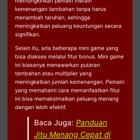
memungkinkan pemain meraih
kemenangan tambahan tanpa harus
menambah taruhan, sehingga
meningkatkan peluang keuntungan secara
signifikan.
Selain itu, ada beberapa mini game yang
bisa diakses melalui fitur bonus. Mini game
ini biasanya menawarkan putaran
tambahan atau multiplier yang
meningkatkan jumlah kemenangan. Pemain
yang memahami cara memanfaatkan fitur
ini bisa memaksimalkan peluang menang
dengan lebih efektif.
Baca Juga:
Panduan
Jitu Menang Cepat di