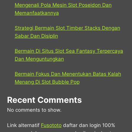
Mengenali Pola Mesin Slot Poseidon Dan
Memanfaatkannya
Strategi Bermain Slot Timber Stacks Dengan
Sabar Dan Disiplin
Bermain Di Situs Slot Sea Fantasy Terpercaya
Dan Menguntungkan
Bermain Fokus Dan Menentukan Batas Kalah
Menang Di Slot Bubble Pop
Recent Comments
No comments to show.
Link alternatif
Fusototo
daftar dan login 100%