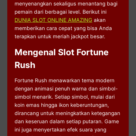
menyenangkan sekaligus menantang bagi
pemain dari berbagai level. Berikut ini
DUNIA SLOT ONLINE AMAZING
akan
memberikan cara cepat yang bisa Anda
terapkan untuk meriah jackpot besar.
Mengenal Slot Fortune
Rush
Fortune Rush menawarkan tema modern
dengan animasi penuh warna dan simbol-
simbol menarik. Setiap simbol, mulai dari
koin emas hingga ikon keberuntungan,
dirancang untuk meningkatkan ketegangan
dan keseruan dalam setiap putaran. Game
ini juga menyertakan efek suara yang