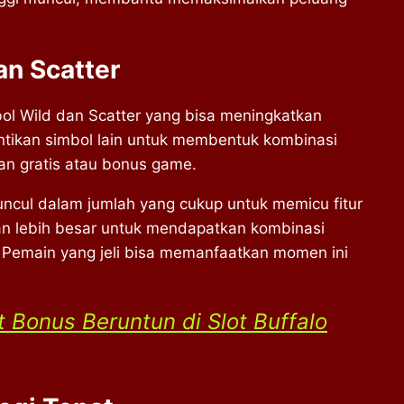
an Scatter
bol Wild dan Scatter yang bisa meningkatkan
tikan simbol lain untuk membentuk kombinasi
n gratis atau bonus game.
uncul dalam jumlah yang cukup untuk memicu fitur
an lebih besar untuk mendapatkan kombinasi
Pemain yang jeli bisa memanfaatkan momen ini
Bonus Beruntun di Slot Buffalo