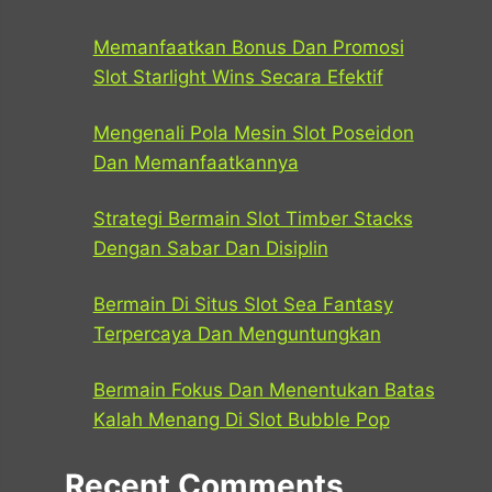
Memanfaatkan Bonus Dan Promosi
Slot Starlight Wins Secara Efektif
Mengenali Pola Mesin Slot Poseidon
Dan Memanfaatkannya
Strategi Bermain Slot Timber Stacks
Dengan Sabar Dan Disiplin
Bermain Di Situs Slot Sea Fantasy
Terpercaya Dan Menguntungkan
Bermain Fokus Dan Menentukan Batas
Kalah Menang Di Slot Bubble Pop
Recent Comments