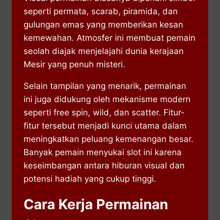
seperti permata, scarab, piramida, dan
gulungan emas yang memberikan kesan
kemewahan. Atmosfer ini membuat pemain
seolah diajak menjelajahi dunia kerajaan
Mesir yang penuh misteri.
Selain tampilan yang menarik, permainan
ini juga didukung oleh mekanisme modern
seperti free spin, wild, dan scatter. Fitur-
fitur tersebut menjadi kunci utama dalam
meningkatkan peluang kemenangan besar.
Banyak pemain menyukai slot ini karena
keseimbangan antara hiburan visual dan
potensi hadiah yang cukup tinggi.
Cara Kerja Permainan