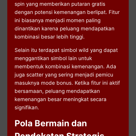
spin yang memberikan putaran gratis
dengan potensi kemenangan berlipat. Fitur
ini biasanya menjadi momen paling
dinantikan karena peluang mendapatkan
kombinasi besar lebih tinggi.
Selain itu terdapat simbol wild yang dapat
menggantikan simbol lain untuk
membentuk kombinasi kemenangan. Ada
juga scatter yang sering menjadi pemicu
masuknya mode bonus. Ketika fitur ini aktif
bersamaan, peluang mendapatkan
kemenangan besar meningkat secara
signifikan.
Pola Bermain dan