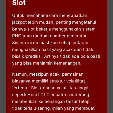
Slot
Untuk memahami cara mendapatkan
jackpot lebih mudah, penting mengetahui
bahwa slot bekerja menggunakan sistem
RNG atau random number generator.
Sistem ini memastikan setiap putaran
menghasilkan hasil yang acak dan tidak
bisa diprediksi. Artinya tidak ada pola pasti
yang bisa menjamin kemenangan.
Namun, meskipun acak, permainan
biasanya memiliki struktur volatilitas
tertentu. Slot dengan volatilitas tinggi
seperti Heart Of Cleopatra cenderung
memberikan kemenangan besar tetapi
tidak terlalu sering. Inilah yang membuat