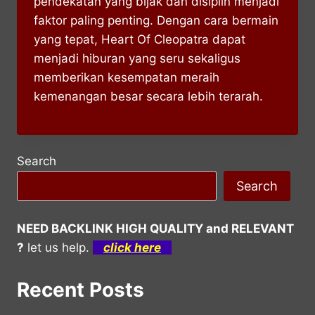
pendekatan yang bijak dan disiplin menjadi
faktor paling penting. Dengan cara bermain
yang tepat, Heart Of Cleopatra dapat
menjadi hiburan yang seru sekaligus
memberikan kesempatan meraih
kemenangan besar secara lebih terarah.
Search
Search
NEED BACKLINK HIGH QUALITY and RELEVANT
?
let us help.
click here
Recent Posts