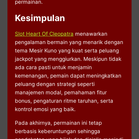
permainan.
Kesimpulan
Slot Heart Of Cleopatra
menawarkan
pengalaman bermain yang menarik dengan
tema Mesir Kuno yang kuat serta peluang
jackpot yang menggiurkan. Meskipun tidak
ada cara pasti untuk menjamin
kemenangan, pemain dapat meningkatkan
peluang dengan strategi seperti
manajemen modal, pemahaman fitur
bonus, pengaturan ritme taruhan, serta
kontrol emosi yang baik.
Pada akhirnya, permainan ini tetap
berbasis keberuntungan sehingga