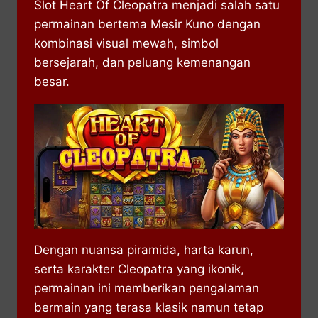
Slot Heart Of Cleopatra menjadi salah satu
permainan bertema Mesir Kuno dengan
kombinasi visual mewah, simbol
bersejarah, dan peluang kemenangan
besar.
Dengan nuansa piramida, harta karun,
serta karakter Cleopatra yang ikonik,
permainan ini memberikan pengalaman
bermain yang terasa klasik namun tetap