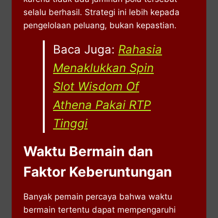
selalu berhasil. Strategi ini lebih kepada
pengelolaan peluang, bukan kepastian.
Baca Juga:
Rahasia
Menaklukkan Spin
Slot Wisdom Of
Athena Pakai RTP
Tinggi
Waktu Bermain dan
Faktor Keberuntungan
Banyak pemain percaya bahwa waktu
bermain tertentu dapat mempengaruhi