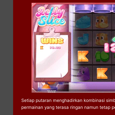
Setiap putaran menghadirkan kombinasi sim
permainan yang terasa ringan namun tetap pen