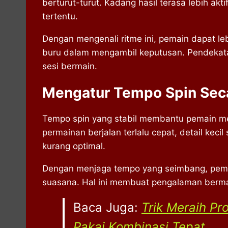
berturut-turut. Kadang hasil terasa lebih akt
tertentu.
Dengan mengenali ritme ini, pemain dapat l
buru dalam mengambil keputusan. Pendekata
sesi bermain.
Mengatur Tempo Spin Sec
Tempo spin yang stabil membantu pemain meli
permainan berjalan terlalu cepat, detail keci
kurang optimal.
Dengan menjaga tempo yang seimbang, pema
suasana. Hal ini membuat pengalaman bermai
Baca Juga:
Trik Meraih Pr
Pakai Kombinasi Tepat