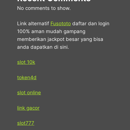
No comments to show.
Link alternatif
Fusototo
daftar dan login
100% aman mudah gampang
memberikan jackpot besar yang bisa
anda dapatkan di sini.
slot 10k
token4d
slot online
link gacor
slot777