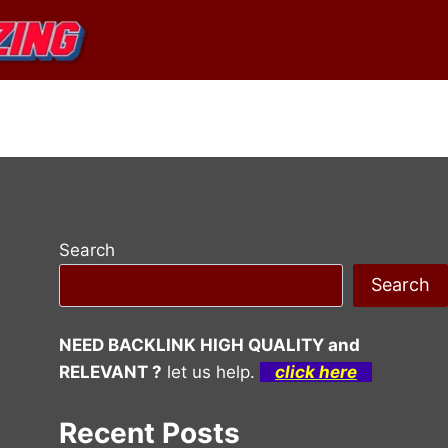
t
Search
Search
NEED BACKLINK HIGH QUALITY and
RELEVANT ?
let us help.
click here
Recent Posts