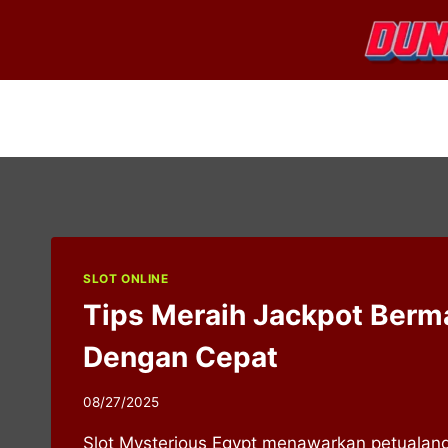
Skip
to
content
SLOT ONLINE
Tips Meraih Jackpot Berma
Dengan Cepat
08/27/2025
Slot Mysterious Egypt menawarkan petualan