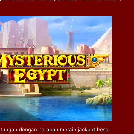
ntungan dengan harapan meraih jackpot besar