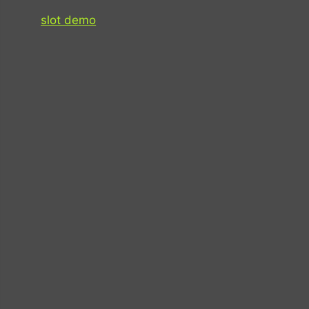
slot demo