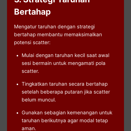
Bertahap
Mengatur taruhan dengan strategi
bertahap membantu memaksimalkan
potensi scatter:
Mulai dengan taruhan kecil saat awal
sesi bermain untuk mengamati pola
scatter.
Tingkatkan taruhan secara bertahap
setelah beberapa putaran jika scatter
belum muncul.
Gunakan sebagian kemenangan untuk
taruhan berikutnya agar modal tetap
aman.