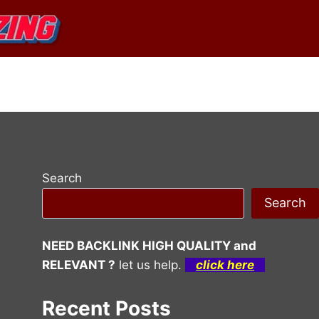
Search
Search
NEED BACKLINK HIGH QUALITY and
RELEVANT ?
let us help.
click here
Recent Posts