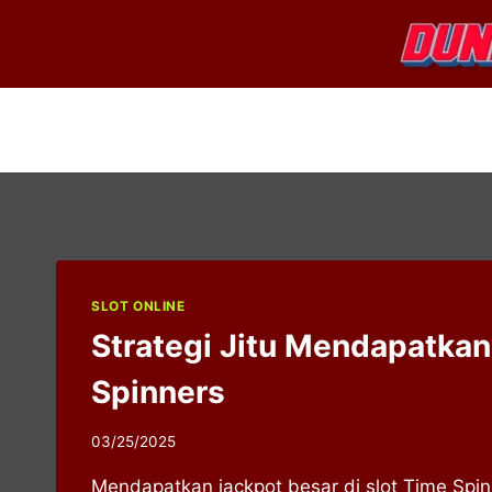
Skip
to
content
SLOT ONLINE
Strategi Jitu Mendapatkan
Spinners
03/25/2025
Mendapatkan jackpot besar di slot Time Spinn