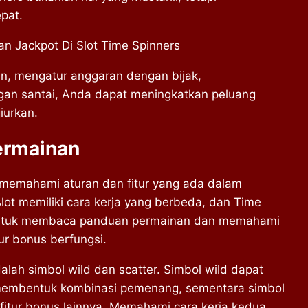
pat.
n, mengatur anggaran dengan bijak,
gan santai, Anda dapat meningkatkan peluang
iurkan.
ermainan
 memahami aturan dan fitur yang ada dalam
slot memiliki cara kerja yang berbeda, dan Time
u untuk membaca panduan permainan dan memahami
ur bonus berfungsi.
dalah simbol wild dan scatter. Simbol wild dapat
membentuk kombinasi pemenang, sementara simbol
 fitur bonus lainnya. Memahami cara kerja kedua