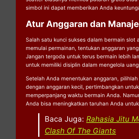
simbol ini dapat memberikan Anda keuntung
Atur Anggaran dan Manaj
Salah satu kunci sukses dalam bermain slot
memulai permainan, tentukan anggaran yang
Jangan tergoda untuk terus bermain lebih l
untuk memiliki disiplin dalam mengelola uan
Setelah Anda menentukan anggaran, pilihlah
dengan anggaran kecil, pertimbangkan unt
memperpanjang waktu bermain Anda. Namun, 
Anda bisa meningkatkan taruhan Anda untuk
Baca Juga:
Rahasia Jitu M
Clash Of The Giants