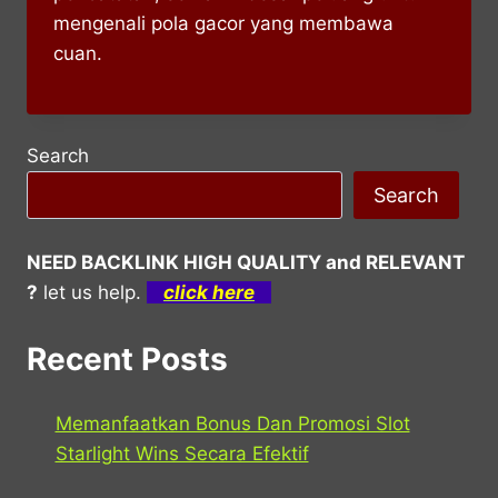
mengenali pola gacor yang membawa
cuan.
Search
Search
NEED BACKLINK HIGH QUALITY and RELEVANT
?
let us help.
click here
Recent Posts
Memanfaatkan Bonus Dan Promosi Slot
Starlight Wins Secara Efektif