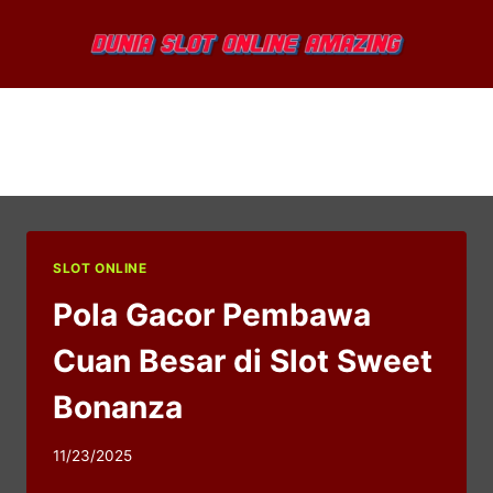
Skip
to
content
Jakcpot di Slot Sweet
Bonanza
SLOT ONLINE
Pola Gacor Pembawa
Cuan Besar di Slot Sweet
Bonanza
11/23/2025