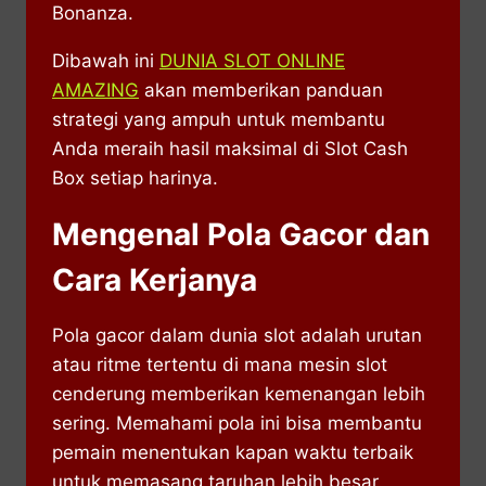
Bonanza.
Dibawah ini
DUNIA SLOT ONLINE
AMAZING
akan memberikan panduan
strategi yang ampuh untuk membantu
Anda meraih hasil maksimal di Slot Cash
Box setiap harinya.
Mengenal Pola Gacor dan
Cara Kerjanya
Pola gacor dalam dunia slot adalah urutan
atau ritme tertentu di mana mesin slot
cenderung memberikan kemenangan lebih
sering. Memahami pola ini bisa membantu
pemain menentukan kapan waktu terbaik
untuk memasang taruhan lebih besar.