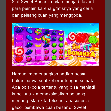
Slot Sweet Bonanza telah menjadi favorit
para pemain karena grafisnya yang ceria
dan peluang cuan yang menggoda.
Namun, memenangkan hadiah besar
bukan hanya soal keberuntungan semata.
Ada pola-pola tertentu yang bisa menjadi
kunci untuk memaksimalkan peluang
menang. Mari kita telusuri rahasia pola
gacor pembawa cuan besar di Sweet