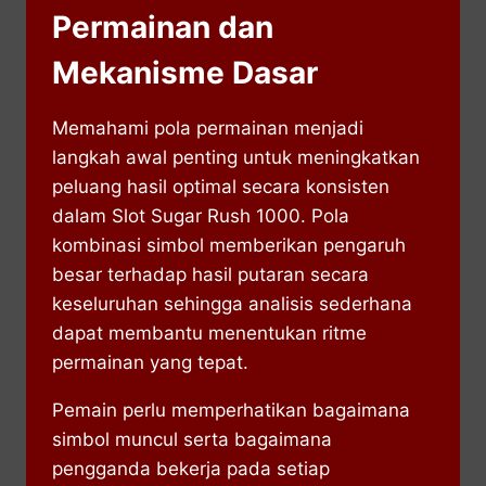
Permainan dan
Mekanisme Dasar
Memahami pola permainan menjadi
langkah awal penting untuk meningkatkan
peluang hasil optimal secara konsisten
dalam Slot Sugar Rush 1000. Pola
kombinasi simbol memberikan pengaruh
besar terhadap hasil putaran secara
keseluruhan sehingga analisis sederhana
dapat membantu menentukan ritme
permainan yang tepat.
Pemain perlu memperhatikan bagaimana
simbol muncul serta bagaimana
pengganda bekerja pada setiap