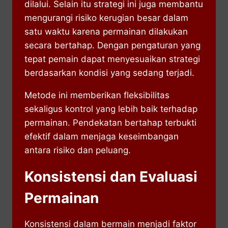
dilalui. Selain itu strategi ini juga membantu
mengurangi risiko kerugian besar dalam
satu waktu karena permainan dilakukan
secara bertahap. Dengan pengaturan yang
tepat pemain dapat menyesuaikan strategi
berdasarkan kondisi yang sedang terjadi.
Metode ini memberikan fleksibilitas
sekaligus kontrol yang lebih baik terhadap
permainan. Pendekatan bertahap terbukti
efektif dalam menjaga keseimbangan
antara risiko dan peluang.
Konsistensi dan Evaluasi
Permainan
Konsistensi dalam bermain menjadi faktor