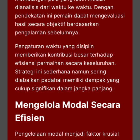
dianalisis dari waktu ke waktu. Dengan
pendekatan ini pemain dapat mengevaluasi
hasil secara objektif berdasarkan
pengalaman sebelumnya.
Pengaturan waktu yang disiplin
memberikan kontribusi besar terhadap
efisiensi permainan secara keseluruhan.
Strategi ini sederhana namun sering
diabaikan padahal memiliki dampak yang
cukup signifikan dalam jangka panjang.
Mengelola Modal Secara
Efisien
Pengelolaan modal menjadi faktor krusial