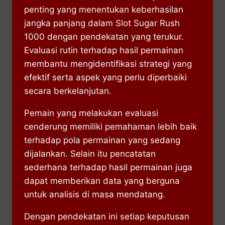
penting yang menentukan keberhasilan
jangka panjang dalam Slot Sugar Rush
1000 dengan pendekatan yang terukur.
Evaluasi rutin terhadap hasil permainan
membantu mengidentifikasi strategi yang
efektif serta aspek yang perlu diperbaiki
secara berkelanjutan.
Pemain yang melakukan evaluasi
cenderung memiliki pemahaman lebih baik
terhadap pola permainan yang sedang
dijalankan. Selain itu pencatatan
sederhana terhadap hasil permainan juga
dapat memberikan data yang berguna
untuk analisis di masa mendatang.
Dengan pendekatan ini setiap keputusan