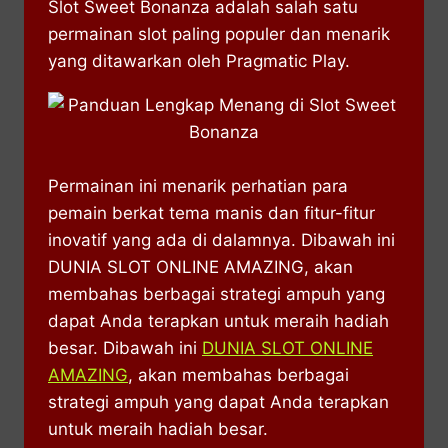
Slot Sweet Bonanza adalah salah satu
permainan slot paling populer dan menarik
yang ditawarkan oleh Pragmatic Play.
Permainan ini menarik perhatian para
pemain berkat tema manis dan fitur-fitur
inovatif yang ada di dalamnya. Dibawah ini
DUNIA SLOT ONLINE AMAZING, akan
membahas berbagai strategi ampuh yang
dapat Anda terapkan untuk meraih hadiah
besar. Dibawah ini
DUNIA SLOT ONLINE
AMAZING
, akan membahas berbagai
strategi ampuh yang dapat Anda terapkan
untuk meraih hadiah besar.