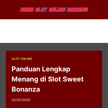
Skip
to
content
Manajemen Bankroll
yang Bijak
SLOT ONLINE
Panduan Lengkap
Menang di Slot Sweet
Bonanza
02/20/2025