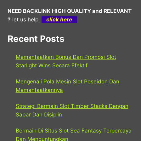
NEED BACKLINK HIGH QUALITY and RELEVANT
?
let us help.
click here
Recent Posts
Memanfaatkan Bonus Dan Promosi Slot
Starlight Wins Secara Efektif
Mengenali Pola Mesin Slot Poseidon Dan
Memanfaatkannya
Strategi Bermain Slot Timber Stacks Dengan
Sabar Dan Disiplin
Bermain Di Situs Slot Sea Fantasy Terpercaya
Dan Menguntungkan