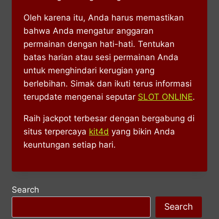
Oleh karena itu, Anda harus memastikan
bahwa Anda mengatur anggaran
permainan dengan hati-hati. Tentukan
batas harian atau sesi permainan Anda
untuk menghindari kerugian yang
berlebihan. Simak dan ikuti terus informasi
terupdate mengenai seputar
SLOT ONLINE
.
Raih jackpot terbesar dengan bergabung di
situs terpercaya
kit4d
yang bikin Anda
keuntungan setiap hari.
Search
Search