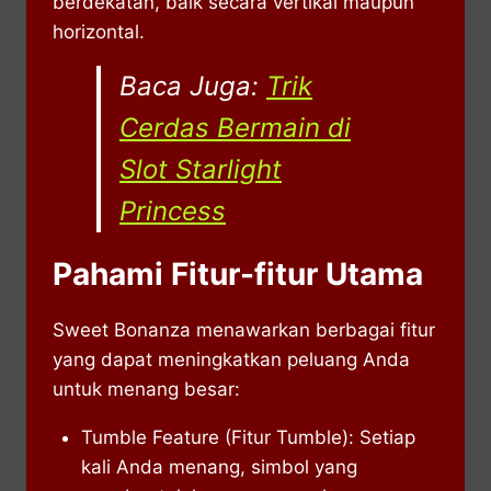
berdekatan, baik secara vertikal maupun
horizontal.
Baca Juga:
Trik
Cerdas Bermain di
Slot Starlight
Princess
Pahami Fitur-fitur Utama
Sweet Bonanza menawarkan berbagai fitur
yang dapat meningkatkan peluang Anda
untuk menang besar:
Tumble Feature (Fitur Tumble): Setiap
kali Anda menang, simbol yang