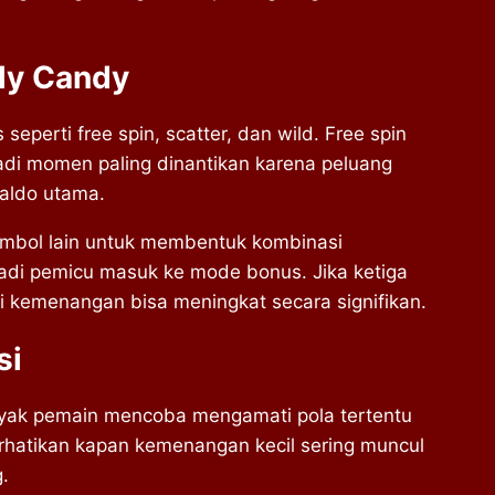
ly Candy
 seperti free spin, scatter, dan wild. Free spin
adi momen paling dinantikan karena peluang
aldo utama.
simbol lain untuk membentuk kombinasi
adi pemicu masuk ke mode bonus. Jika ketiga
i kemenangan bisa meningkat secara signifikan.
si
nyak pemain mencoba mengamati pola tertentu
rhatikan kapan kemenangan kecil sering muncul
g.