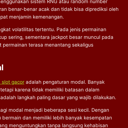
dy menggunakan sistem RNG atau random number
ran benar-benar acak dan tidak bisa diprediksi oleh
 dapat menjamin kemenangan.
gkat volatilitas tertentu. Pada jenis permainan
ukup sering, sementara jackpot besar muncul pada
at permainan terasa menantang sekaligus
l
s slot gacor
adalah pengaturan modal. Banyak
tetapi karena tidak memiliki batasan dalam
dalah langkah paling dasar yang wajib dilakukan.
agi modal menjadi beberapa sesi kecil. Dengan
u bermain dan memiliki lebih banyak kesempatan
ng menguntungkan tanpa langsung kehabisan