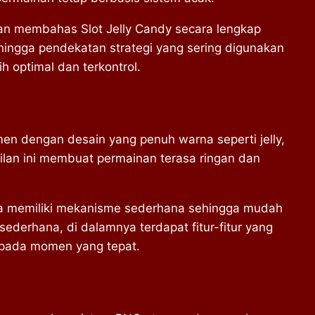
an membahas Slot Jelly Candy secara lengkap
, hingga pendekatan strategi yang sering digunakan
 optimal dan terkontrol.
en dengan desain yang penuh warna seperti jelly,
ilan ini membuat permainan terasa ringan dan
juga memiliki mekanisme sederhana sehingga mudah
sederhana, di dalamnya terdapat fitur-fitur yang
 pada momen yang tepat.