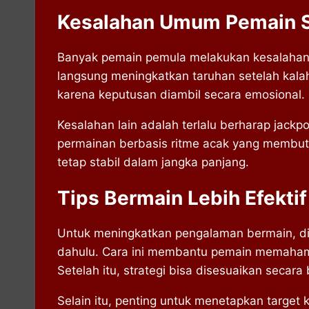
Kesalahan Umum Pemain S
Banyak pemain pemula melakukan kesalahan 
langsung meningkatkan taruhan setelah kalah
karena keputusan diambil secara emosional.
Kesalahan lain adalah terlalu berharap jackp
permainan berbasis ritme acak yang membut
tetap stabil dalam jangka panjang.
Tips Bermain Lebih Efektif
Untuk meningkatkan pengalaman bermain, dis
dahulu. Cara ini membantu pemain memahami 
Setelah itu, strategi bisa disesuaikan secara
Selain itu, penting untuk menetapkan target