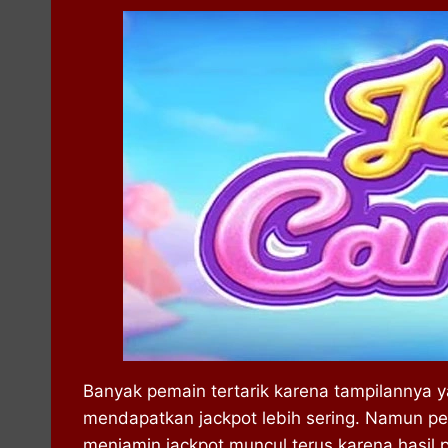
Banyak pemain tertarik karena tampilannya
mendapatkan jackpot lebih sering. Namun perl
menjamin jackpot muncul terus karena hasil 