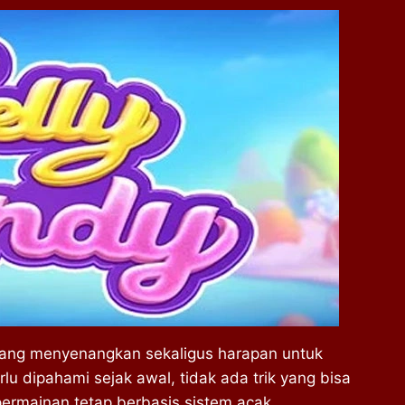
 yang menyenangkan sekaligus harapan untuk
u dipahami sejak awal, tidak ada trik yang bisa
permainan tetap berbasis sistem acak.