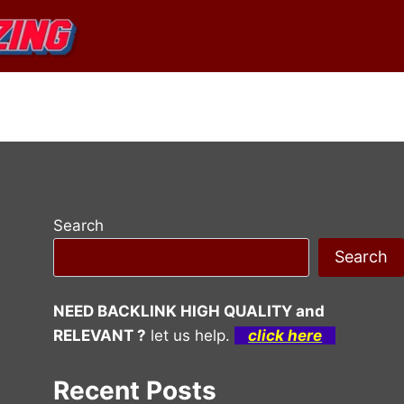
Search
Search
NEED BACKLINK HIGH QUALITY and
RELEVANT ?
let us help.
click here
Recent Posts